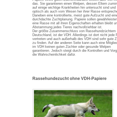
das. Sie garantieren einen Welpen, dessen Eltern zumi
auf einige wichtige Krankheiten hin untersucht sind und
optisch als auch vom Wesen her ihrer Rasse entsprech
Daneben eine kontrollierte, meist gute Aufzucht und ein
durchdachte Zuchtplanung. Papiere sollen gewährleiste
eine Rasse mit all ihren Eigenschaften erhalten bleibt u
Abstammung jedes Tieres nachvollziehbar ist.
Der größte Zusammenschluss von Rassehundzüchtern 
Deutschland, ist der VDH. Allerdings ist dort nicht jede
vertreten und auch außerhalb des VDH sind sehr gute Z
zu finden. Auf der anderen Seite kann auch eine Mitglie
im VDH keinen guten Züchter oder gesunde Welpen
garantieren. Jedoch steigt durch die Kontrollen und Vor
die Wahrscheinlichkeit dafür.
Rassehundezucht ohne VDH-Papiere