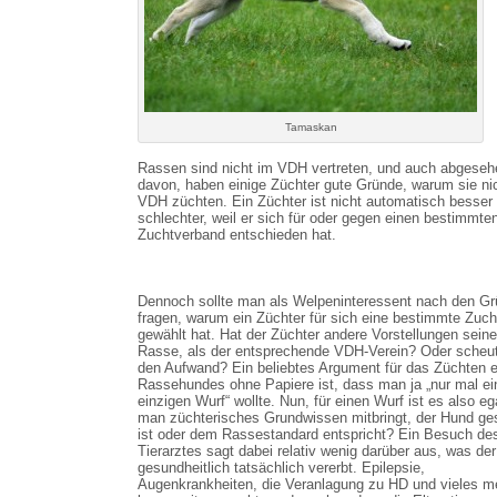
Tamaskan
Rassen sind nicht im VDH vertreten, und auch abgeseh
davon, haben einige Züchter gute Gründe, warum sie ni
VDH züchten. Ein Züchter ist nicht automatisch besser
schlechter, weil er sich für oder gegen einen bestimmte
Zuchtverband entschieden hat.
Dennoch sollte man als Welpeninteressent nach den G
fragen, warum ein Züchter für sich eine bestimmte Zuch
gewählt hat. Hat der Züchter andere Vorstellungen seine
Rasse, als der entsprechende VDH-Verein? Oder scheut
den Aufwand? Ein beliebtes Argument für das Züchten 
Rassehundes ohne Papiere ist, dass man ja „nur mal ei
einzigen Wurf“ wollte. Nun, für einen Wurf ist es also eg
man züchterisches Grundwissen mitbringt, der Hund g
ist oder dem Rassestandard entspricht? Ein Besuch de
Tierarztes sagt dabei relativ wenig darüber aus, was de
gesundheitlich tatsächlich vererbt. Epilepsie,
Augenkrankheiten, die Veranlagung zu HD und vieles m