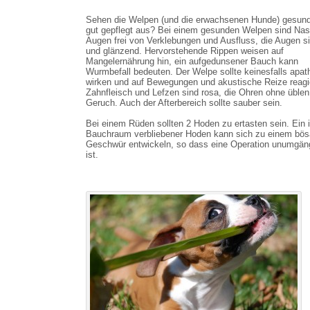
Sehen die Welpen (und die erwachsenen Hunde) gesun
gut gepflegt aus? Bei einem gesunden Welpen sind Na
Augen frei von Verklebungen und Ausfluss, die Augen si
und glänzend. Hervorstehende Rippen weisen auf
Mangelernährung hin, ein aufgedunsener Bauch kann
Wurmbefall bedeuten. Der Welpe sollte keinesfalls apat
wirken und auf Bewegungen und akustische Reize reagi
Zahnfleisch und Lefzen sind rosa, die Ohren ohne üblen
Geruch. Auch der Afterbereich sollte sauber sein.
Bei einem Rüden sollten 2 Hoden zu ertasten sein. Ein 
Bauchraum verbliebener Hoden kann sich zu einem bös
Geschwür entwickeln, so dass eine Operation unumgän
ist.