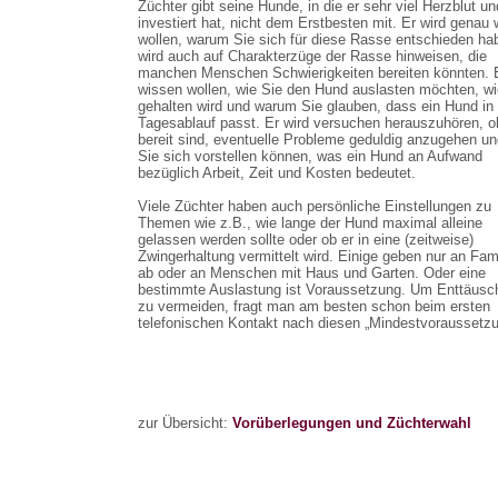
Züchter gibt seine Hunde, in die er sehr viel Herzblut un
investiert hat, nicht dem Erstbesten mit. Er wird genau
wollen, warum Sie sich für diese Rasse entschieden ha
wird auch auf Charakterzüge der Rasse hinweisen, die
manchen Menschen Schwierigkeiten bereiten könnten. E
wissen wollen, wie Sie den Hund auslasten möchten, wi
gehalten wird und warum Sie glauben, dass ein Hund in 
Tagesablauf passt. Er wird versuchen herauszuhören, o
bereit sind, eventuelle Probleme geduldig anzugehen un
Sie sich vorstellen können, was ein Hund an Aufwand
bezüglich Arbeit, Zeit und Kosten bedeutet.
Viele Züchter haben auch persönliche Einstellungen zu
Themen wie z.B., wie lange der Hund maximal alleine
gelassen werden sollte oder ob er in eine (zeitweise)
Zwingerhaltung vermittelt wird. Einige geben nur an Fam
ab oder an Menschen mit Haus und Garten. Oder eine
bestimmte Auslastung ist Voraussetzung. Um Enttäus
zu vermeiden, fragt man am besten schon beim ersten
telefonischen Kontakt nach diesen „Mindestvoraussetz
zur Übersicht:
Vorüberlegungen und Züchterwahl