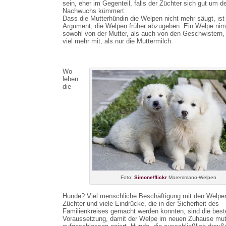
sein, eher im Gegenteil, falls der Züchter sich gut um d
Nachwuchs kümmert.
Dass die Mutterhündin die Welpen nicht mehr säugt, ist
Argument, die Welpen früher abzugeben. Ein Welpe ni
sowohl von der Mutter, als auch von den Geschwistern,
viel mehr mit, als nur die Muttermilch.
Wo
leben
die
Foto:
Simone/flickr
Maremmano-Welpen
Hunde? Viel menschliche Beschäftigung mit den Welpe
Züchter und viele Eindrücke, die in der Sicherheit des
Familienkreises gemacht werden konnten, sind die best
Voraussetzung, damit der Welpe im neuen Zuhause mut