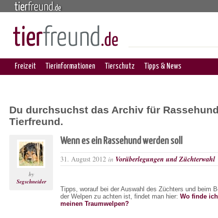
Freizeit
Tierinformationen
Tierschutz
Tipps & News
Du durchsuchst das Archiv für Rassehund
Tierfreund.
Wenn es ein Rassehund werden soll
31. August 2012
in
Vorüberlegungen und Züchterwahl
by
Segschneider
Tipps, worauf bei der Auswahl des Züchters und beim 
der Welpen zu achten ist, findet man hier:
Wo finde ich
meinen Traumwelpen?