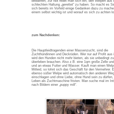
bewahren, zur Not redet man sich ein, den Welpen aus 
schlechten Haltung „gerettet“ zu haben. So macht es Si
sich bereits im Vorfeld einige Gedanken dazu zu mach
einem selbst wichtig ist und worauf es sich zu achten lo
zum Nachdenken:
Die Hauptleidtragenden einer Massenzucht, sind die
Zuchthündinnen und Deckrüden. Wer nur auf Profit aus i
wird den Hunden nicht mehr bieten, als sie unbedingt z
überleben brauchen. Also z.B. eine 1qm große Zelle un
und an etwas Futter und Wasser. Kauft man einen Wel
Mitleid, so lohnt sich das Geschäft für den Vermehrer. E
ebenso süßer Welpe wird automatisch den anderen We
einschlagen und ohne Liebe, ohne Hund sein zu dürfen,
Leben als Zuchtmaschine fristen. Man suche mal im Int
nach Bildern einer „puppy mill“.