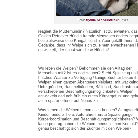
Foto:
Mythic Seabass/flickr
Boxer
reagiert die Mutterhündin? Natürlich ist zu erwarten, das
Golden Retriever Hündin fremde Menschen anders begrü
beispielsweise eine Kangal-Hündin. Aber gefällt Ihnen d
Gedanke, dass ihr Welpe sich zu einem erwachsenen 
entwickelt, der so ist wie diese Hündin?
Wo leben die Welpen? Bekommen sie den Alltag der
Menschen mit? Ist es dort sauber? Steht Spielzeug und
frisches Wasser zu Verfügung? Einige Züchter bieten ih
Welpen einen ganzen Abenteuerspielplatz, mit wackeln
Untergründen, Raschelbändern, Bällebad, Sandkasten 
verschiedenen Beschäftigungsmöglichkeiten. Welpen
entwickeln dadurch früh ein gutes Körpergefühl und geh
auch später offener auf Neues zu.
Was lernen die Welpen schon alles kennen? Alltagsger
Kinder, andere Tiere, Autofahren, erste Spaziergänge,
Körperkoordination und Beschäftigungsmöglichkeiten? 
lange pro Tag haben die Welpen menschlichen Kontakt
genau beschäftigt sich der Züchter mit den Welpen?