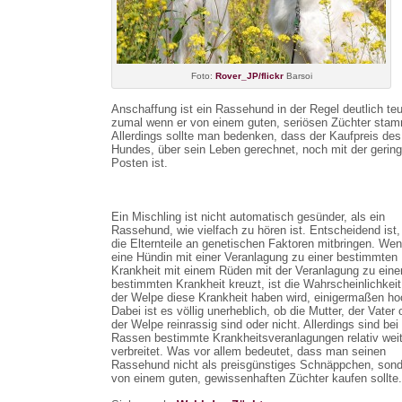
Foto:
Rover_JP/flickr
Barsoi
Anschaffung ist ein Rassehund in der Regel deutlich teu
zumal wenn er von einem guten, seriösen Züchter stam
Allerdings sollte man bedenken, dass der Kaufpreis des
Hundes, über sein Leben gerechnet, noch mit der gering
Posten ist.
Ein Mischling ist nicht automatisch gesünder, als ein
Rassehund, wie vielfach zu hören ist. Entscheidend ist
die Elternteile an genetischen Faktoren mitbringen. We
eine Hündin mit einer Veranlagung zu einer bestimmten
Krankheit mit einem Rüden mit der Veranlagung zu eine
bestimmten Krankheit kreuzt, ist die Wahrscheinlichkeit
der Welpe diese Krankheit haben wird, einigermaßen ho
Dabei ist es völlig unerheblich, ob die Mutter, der Vater 
der Welpe reinrassig sind oder nicht. Allerdings sind bei
Rassen bestimmte Krankheitsveranlagungen relativ wei
verbreitet. Was vor allem bedeutet, dass man seinen
Rassehund nicht als preisgünstiges Schnäppchen, son
von einem guten, gewissenhaften Züchter kaufen sollte.