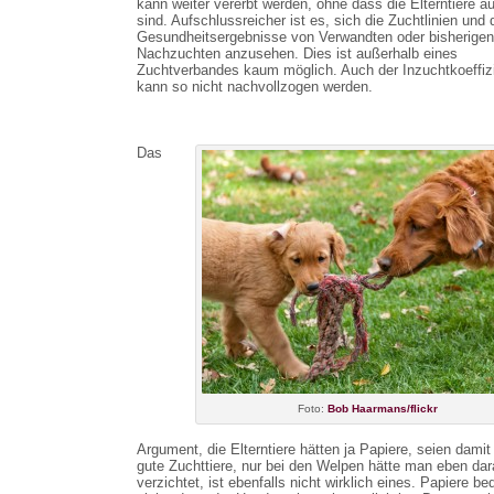
kann weiter vererbt werden, ohne dass die Elterntiere auf
sind. Aufschlussreicher ist es, sich die Zuchtlinien und 
Gesundheitsergebnisse von Verwandten oder bisherigen
Nachzuchten anzusehen. Dies ist außerhalb eines
Zuchtverbandes kaum möglich. Auch der Inzuchtkoeffiz
kann so nicht nachvollzogen werden.
Das
Foto:
Bob Haarmans/flickr
Argument, die Elterntiere hätten ja Papiere, seien damit
gute Zuchttiere, nur bei den Welpen hätte man eben dar
verzichtet, ist ebenfalls nicht wirklich eines. Papiere b