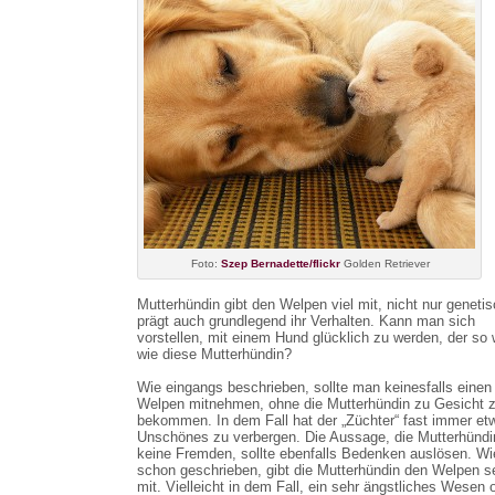
Foto:
Szep Bernadette/flickr
Golden Retriever
Mutterhündin gibt den Welpen viel mit, nicht nur genetis
prägt auch grundlegend ihr Verhalten. Kann man sich
vorstellen, mit einem Hund glücklich zu werden, der so 
wie diese Mutterhündin?
Wie eingangs beschrieben, sollte man keinesfalls einen
Welpen mitnehmen, ohne die Mutterhündin zu Gesicht 
bekommen. In dem Fall hat der „Züchter“ fast immer et
Unschönes zu verbergen. Die Aussage, die Mutterhünd
keine Fremden, sollte ebenfalls Bedenken auslösen. Wi
schon geschrieben, gibt die Mutterhündin den Welpen se
mit. Vielleicht in dem Fall, ein sehr ängstliches Wesen 