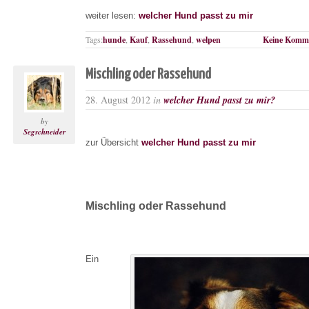
weiter lesen:
welcher Hund passt zu mir
Tags:
hunde
,
Kauf
,
Rassehund
,
welpen
Keine Komme
Mischling oder Rassehund
28. August 2012
in
welcher Hund passt zu mir?
by
Segschneider
zur Übersicht
welcher Hund passt zu mir
Mischling oder Rassehund
Ein