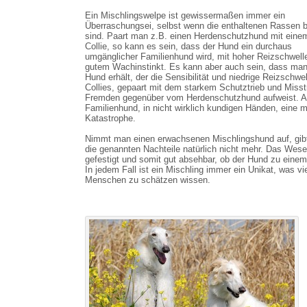
Ein Mischlingswelpe ist gewissermaßen immer ein
Überraschungsei, selbst wenn die enthaltenen Rassen 
sind. Paart man z.B. einen Herdenschutzhund mit eine
Collie, so kann es sein, dass der Hund ein durchaus
umgänglicher Familienhund wird, mit hoher Reizschwell
gutem Wachinstinkt. Es kann aber auch sein, dass man
Hund erhält, der die Sensibilität und niedrige Reizschwe
Collies, gepaart mit dem starkem Schutztrieb und Miss
Fremden gegenüber vom Herdenschutzhund aufweist. A
Familienhund, in nicht wirklich kundigen Händen, eine mi
Katastrophe.
Nimmt man einen erwachsenen Mischlingshund auf, gib
die genannten Nachteile natürlich nicht mehr. Das Wese
gefestigt und somit gut absehbar, ob der Hund zu einem
In jedem Fall ist ein Mischling immer ein Unikat, was vi
Menschen zu schätzen wissen.