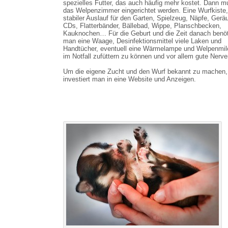
spezielles Futter, das auch häufig mehr kostet. Dann m
das Welpenzimmer eingerichtet werden. Eine Wurfkiste,
stabiler Auslauf für den Garten, Spielzeug, Näpfe, Gerä
CDs, Flatterbänder, Bällebad, Wippe, Planschbecken,
Kauknochen… Für die Geburt und die Zeit danach benöt
man eine Waage, Desinfektionsmittel viele Laken und
Handtücher, eventuell eine Wärmelampe und Welpenmil
im Notfall zufüttern zu können und vor allem gute Nerve
Um die eigene Zucht und den Wurf bekannt zu machen,
investiert man in eine Website und Anzeigen.