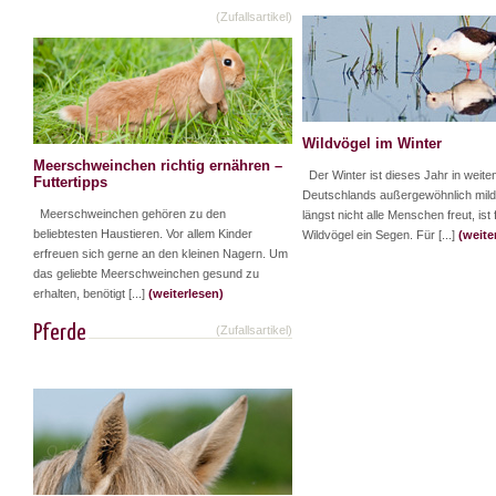
(Zufallsartikel)
Wildvögel im Winter
Meerschweinchen richtig ernähren –
Der Winter ist dieses Jahr in weiten
Futtertipps
Deutschlands außergewöhnlich mil
Meerschweinchen gehören zu den
längst nicht alle Menschen freut, ist 
beliebtesten Haustieren. Vor allem Kinder
Wildvögel ein Segen. Für [...]
(weite
erfreuen sich gerne an den kleinen Nagern. Um
das geliebte Meerschweinchen gesund zu
erhalten, benötigt [...]
(weiterlesen)
Pferde
(Zufallsartikel)