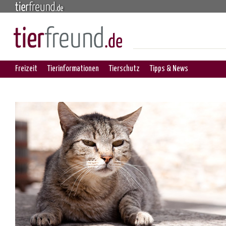
Freizeit
Tierinformationen
Tierschutz
Tipps & News