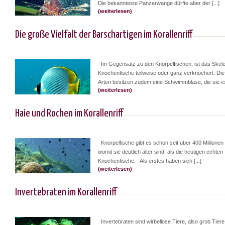
Die bekannteste Panzerwange dürfte aber der [...]
(weiterlesen)
Die große Vielfalt der Barschartigen im Korallenriff
Im Gegensatz zu den Knorpelfischen, ist das Skele
Knochenfische teilweise oder ganz verknöchert. Die
Arten besitzen zudem eine Schwimmblase, die sie exa
(weiterlesen)
Haie und Rochen im Korallenriff
Knorpelfische gibt es schon seit über 400 Millionen
womit sie deutlich älter sind, als die heutigen echten
Knochenfische. Als erstes haben sich [...]
(weiterlesen)
Invertebraten im Korallenriff
Invertebraten sind wirbellose Tiere, also grob Tier