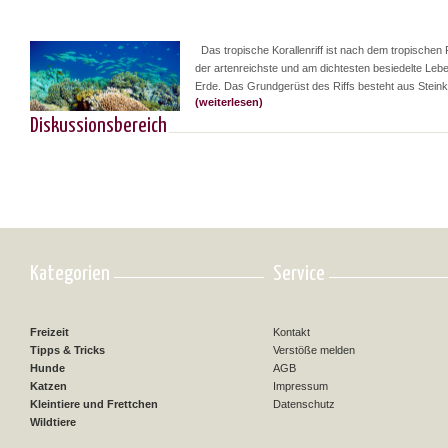
Das tropische Korallenriff ist nach dem tropische
der artenreichste und am dichtesten besiedelte Le
Erde. Das Grundgerüst des Riffs besteht aus Steinkor
(weiterlesen)
Diskussionsbereich
Kategorien
Service
Freizeit
Kontakt
Tipps & Tricks
Verstöße melden
Hunde
AGB
Katzen
Impressum
Kleintiere und Frettchen
Datenschutz
Wildtiere