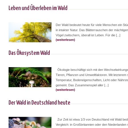
Leben und Überleben im Wald
Der Wald bedeutet heute für viele Menschen ein St
in intakter Natur. Das Blätterrauschen der mächtig
Vögel zwitschern, überall ist Leben. Für die [...]
(weiterlesen)
Das Ökosystem Wald
Ökologie beschäftigt sich mit den Wechselwirkung
Tieren, Pflanzen und Umweltfaktoren. Mit letzterem 
Temperatur, Bodeneigenschaften, Licht oder Nährsto
gemeint. Das Zusammenspiel aller [...]
(weiterlesen)
Der Wald in Deutschland heute
Zur Zeit ist etwa 1/3 von Deutschland mit Wald be
Vergleich: in Großbritannien oder den Niederlanden 