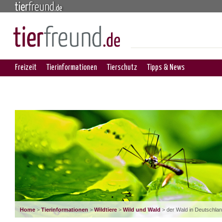
Freizeit
Tierinformationen
Tierschutz
Tipps & News
Home
>
Tierinformationen
>
Wildtiere
>
Wild und Wald
> der Wald in Deutschla