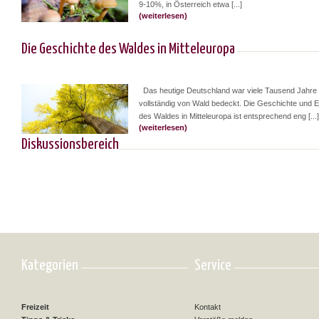
9-10%, in Österreich etwa [...]
(weiterlesen)
Die Geschichte des Waldes in Mitteleuropa
Das heutige Deutschland war viele Tausend Jahre l
vollständig von Wald bedeckt. Die Geschichte und 
des Waldes in Mitteleuropa ist entsprechend eng [...]
(weiterlesen)
Diskussionsbereich
Kategorien
Service
Freizeit
Kontakt