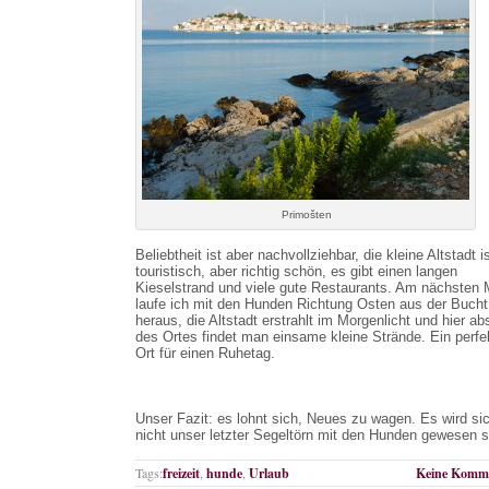
Primošten
Beliebtheit ist aber nachvollziehbar, die kleine Altstadt i
touristisch, aber richtig schön, es gibt einen langen
Kieselstrand und viele gute Restaurants. Am nächsten
laufe ich mit den Hunden Richtung Osten aus der Bucht
heraus, die Altstadt erstrahlt im Morgenlicht und hier ab
des Ortes findet man einsame kleine Strände. Ein perfe
Ort für einen Ruhetag.
Unser Fazit: es lohnt sich, Neues zu wagen. Es wird sic
nicht unser letzter Segeltörn mit den Hunden gewesen s
Tags:
freizeit
,
hunde
,
Urlaub
Keine Komme