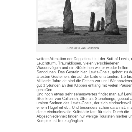
Steinkreis von Callanish
weitere Attraktion der Doppelinsel ist der Butt of Lewis, 
Leuchtturm, Traumklippen, vielen verschiedenen
Wasservögeln und ein Stückchen weiter wieder hellen
Sanddünen. Das Gestein hier, Lewis-Gneis, gehört zu d
ältesten Gesteinen, die auf der Erde entstanden: 1,5 bis
Milliarde Jahre alt sind die Felsen vor uns! Wir spazier
gut 3 Stunden an den Klippen entlang mit vielen Pause
genießen.
Und noch etwas sehr sehenswertes findet man auf Lewi
Steinkreis von Callanish, älter als Stonehenge, gebaut 
uralten Steinen des Lewis-Gneis, der sich eindrucksvoll
einem Hügel erhebt. Und besonders schön daran ist: m
diese eindrucksvolle Kultstätte fast für sich. Durch die
Abgeschiedenheit finden nur wenige Touristen hierher u
Komplex ist frei zugänglich.