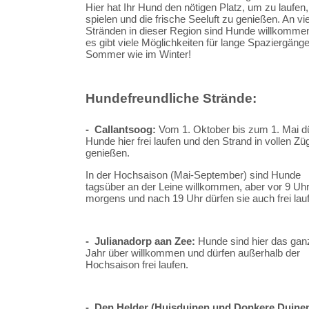
Hier hat Ihr Hund den nötigen Platz, um zu laufen,
spielen und die frische Seeluft zu genießen. An vi
Stränden in dieser Region sind Hunde willkomme
es gibt viele Möglichkeiten für lange Spaziergänge
Sommer wie im Winter!
Hundefreundliche Strände:
- Callantsoog:
Vom 1. Oktober bis zum 1. Mai d
Hunde hier frei laufen und den Strand in vollen Zü
genießen.
In der Hochsaison (Mai-September) sind Hunde
tagsüber an der Leine willkommen, aber vor 9 Uh
morgens und nach 19 Uhr dürfen sie auch frei lau
- Julianadorp aan Zee:
Hunde sind hier das gan
Jahr über willkommen und dürfen außerhalb der
Hochsaison frei laufen.
- Den Helder (Huisduinen und Donkere Duinen