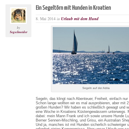
Ein Segeltörn mit Hunden in Kroatien
8. Mai 2014
in
Urlaub mit dem Hund
by
Segschneider
Segeln auf der Adria
Segeln, das klingt nach Abenteuer, Freiheit, einfach nur
Schon lange wollten wir es mal ausprobieren, aber mit 2
großen Hunden? Wir haben es schließlich gewagt und 
eine Woche in Kroatiens Küstengewässern unterwegs. 
dabei: mein Mann Frank und ich sowie unsere Hunde Lu
Berner Sennen-Mischling, und Grisu, ein Australian She
Und ja, manches ist mit Hunden sicherlich schwieriger 
erfordert einige Kompromisse. Aber unser Urlaub war so