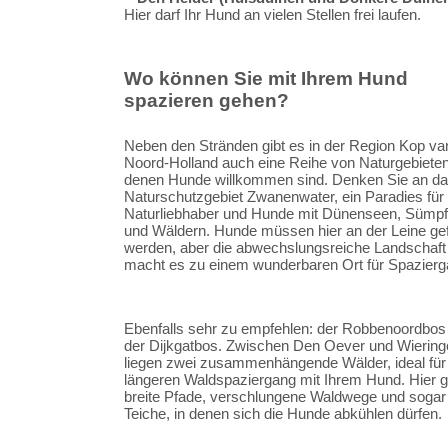
Hier darf Ihr Hund an vielen Stellen frei laufen.
Wo können Sie mit Ihrem Hund
spazieren gehen?
Neben den Stränden gibt es in der Region Kop va
Noord-Holland auch eine Reihe von Naturgebieten
denen Hunde willkommen sind. Denken Sie an d
Naturschutzgebiet Zwanenwater, ein Paradies für
Naturliebhaber und Hunde mit Dünenseen, Sümp
und Wäldern. Hunde müssen hier an der Leine gef
werden, aber die abwechslungsreiche Landschaft
macht es zu einem wunderbaren Ort für Spazierg
Ebenfalls sehr zu empfehlen: der Robbenoordbos
der Dijkgatbos. Zwischen Den Oever und Wiering
liegen zwei zusammenhängende Wälder, ideal für
längeren Waldspaziergang mit Ihrem Hund. Hier g
breite Pfade, verschlungene Waldwege und sogar
Teiche, in denen sich die Hunde abkühlen dürfen.