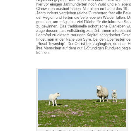
hier vor einigen Jahrhunderten noch Wald und ein leben
Clanwesen existiert haben. Vor allem im Laufe des 19.
Jahrhunderts vertrieben reiche Gutsherren fast alle Be
der Region und ließen die verbliebenen Wälder fällen. D
geschah, um möglichst viel Fläche für die lukrative Sch
zu gewinnen. Das traditionelle schottische Clanleben w
Zuge dessen fast vollständig zerstört. Einen interessan
Lehrpfad zu diesem traurigen Kapitel schottischer Gesc
findet man in der Nähe von Syre, bei den Überresten de
„Rosal Township“. Der Ort ist frei zugänglich, so dass 
ihre Menschen auf dem gut 1-Stündigen Rundweg begle
können.