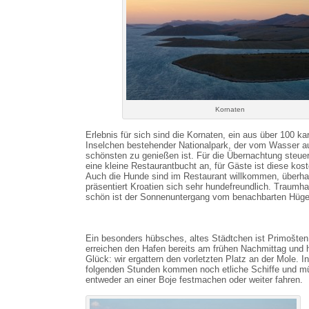
Kornaten
Erlebnis für sich sind die Kornaten, ein aus über 100 ka
Inselchen bestehender Nationalpark, der vom Wasser 
schönsten zu genießen ist. Für die Übernachtung steuer
eine kleine Restaurantbucht an, für Gäste ist diese kost
Auch die Hunde sind im Restaurant willkommen, überha
präsentiert Kroatien sich sehr hundefreundlich. Traumha
schön ist der Sonnenuntergang vom benachbarten Hüge
Ein besonders hübsches, altes Städtchen ist Primošten
erreichen den Hafen bereits am frühen Nachmittag und
Glück: wir ergattern den vorletzten Platz an der Mole. I
folgenden Stunden kommen noch etliche Schiffe und 
entweder an einer Boje festmachen oder weiter fahren.