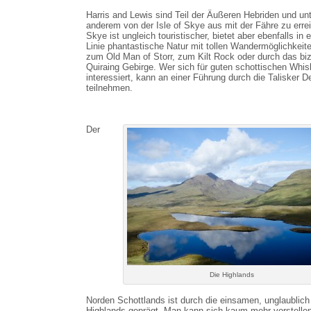
Harris and Lewis sind Teil der Äußeren Hebriden und un
anderem von der Isle of Skye aus mit der Fähre zu erre
Skye ist ungleich touristischer, bietet aber ebenfalls in e
Linie phantastische Natur mit tollen Wandermöglichkeite
zum Old Man of Storr, zum Kilt Rock oder durch das biz
Quiraing Gebirge. Wer sich für guten schottischen Whi
interessiert, kann an einer Führung durch die Talisker De
teilnehmen.
Der
Die Highlands
Norden Schottlands ist durch die einsamen, unglaublich
Highlands geprägt. Man kann sich kaum mehr vorstelle