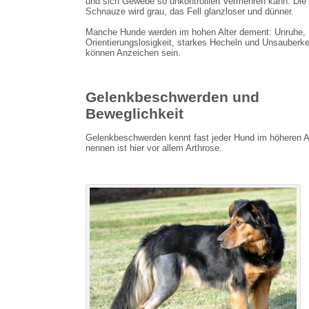
und sich Gewebe so unkontrolliert vermehren kann. Die
Schnauze wird grau, das Fell glanzloser und dünner.
Manche Hunde werden im hohen Alter dement: Unruhe,
Orientierungslosigkeit, starkes Hecheln und Unsauberke
können Anzeichen sein.
Gelenkbeschwerden und
Beweglichkeit
Gelenkbeschwerden kennt fast jeder Hund im höheren Al
nennen ist hier vor allem Arthrose.