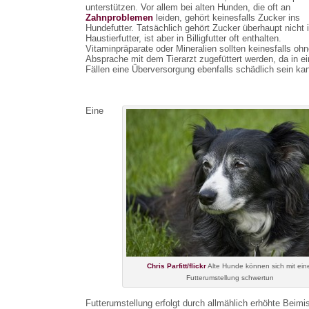
unterstützen. Vor allem bei alten Hunden, die oft an
Zahnproblemen
leiden, gehört keinesfalls Zucker ins
Hundefutter. Tatsächlich gehört Zucker überhaupt nicht 
Haustierfutter, ist aber in Billigfutter oft enthalten.
Vitaminpräparate oder Mineralien sollten keinesfalls oh
Absprache mit dem Tierarzt zugefüttert werden, da in ei
Fällen eine Überversorgung ebenfalls schädlich sein ka
Eine
Chris Parfitt/flickr
Alte Hunde können sich mit ein
Futterumstellung schwertun
Futterumstellung erfolgt durch allmählich erhöhte Beim