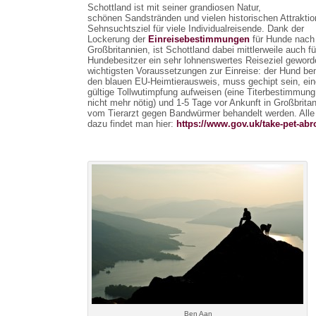
Schottland ist mit seiner grandiosen Natur,
schönen Sandstränden und vielen historischen Attraktio
Sehnsuchtsziel für viele Individualreisende. Dank der
Lockerung der
Einreisebestimmungen
für Hunde nach
Großbritannien, ist Schottland dabei mittlerweile auch fü
Hundebesitzer ein sehr lohnenswertes Reiseziel geword
wichtigsten Voraussetzungen zur Einreise: der Hund ben
den blauen EU-Heimtierausweis, muss gechipt sein, ein
gültige Tollwutimpfung aufweisen (eine Titerbestimmung 
nicht mehr nötig) und 1-5 Tage vor Ankunft in Großbrita
vom Tierarzt gegen Bandwürmer behandelt werden. Alle
dazu findet man hier:
https://www.gov.uk/take-pet-abr
Ben Aan