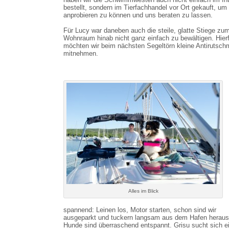
bestellt, sondern im Tierfachhandel vor Ort gekauft, um 
anprobieren zu können und uns beraten zu lassen.
Für Lucy war daneben auch die steile, glatte Stiege zu
Wohnraum hinab nicht ganz einfach zu bewältigen. Hierf
möchten wir beim nächsten Segeltörn kleine Antirutsch
mitnehmen.
Alles im Blick
spannend: Leinen los, Motor starten, schon sind wir
ausgeparkt und tuckern langsam aus dem Hafen heraus
Hunde sind überraschend entspannt. Grisu sucht sich e