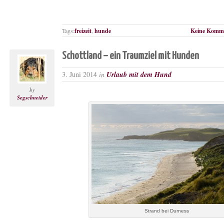
Tags:
freizeit
,
hunde
Keine Komme
Schottland – ein Traumziel mit Hunden
3. Juni 2014
in
Urlaub mit dem Hund
by
Segschneider
Strand bei Durness