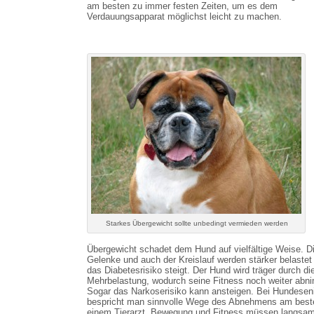
am besten zu immer festen Zeiten, um es dem
Verdauungsapparat möglichst leicht zu machen.
Starkes Übergewicht sollte unbedingt vermieden werden
Übergewicht schadet dem Hund auf vielfältige Weise. D
Gelenke und auch der Kreislauf werden stärker belastet
das Diabetesrisiko steigt. Der Hund wird träger durch di
Mehrbelastung, wodurch seine Fitness noch weiter abn
Sogar das Narkoserisiko kann ansteigen. Bei Hundesen
bespricht man sinnvolle Wege des Abnehmens am best
einem Tierarzt. Bewegung und Fitness müssen langsa