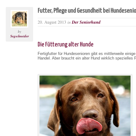
Futter, Pflege und Gesundheit bei Hundeseni
20. August 2013
in
Der Seniorhund
by
Segschneider
Die Fütterung alter Hunde
Fertigfutter für Hundesenioren gibt es mittlerweile einige
Handel. Aber braucht ein alter Hund wirklich spezielles 