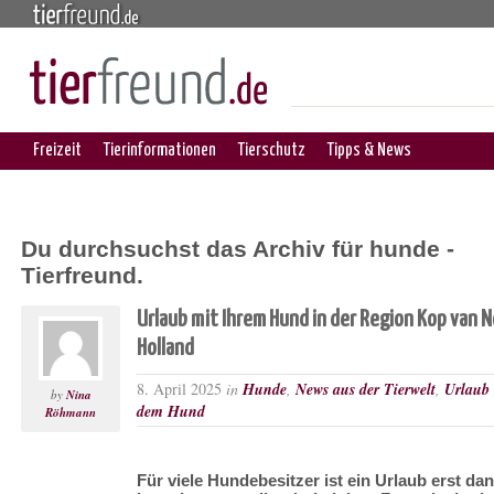
Freizeit
Tierinformationen
Tierschutz
Tipps & News
Du durchsuchst das Archiv für hunde -
Tierfreund.
Urlaub mit Ihrem Hund in der Region Kop van 
Holland
8. April 2025
in
Hunde
,
News aus der Tierwelt
,
Urlaub 
by
Nina
dem Hund
Röhmann
Für viele Hundebesitzer ist ein Urlaub erst da