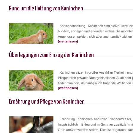
Rund um die Haltung von Kaninchen
Kaninchenhaltung Kaninchen sind aktive Tiere, di
buddeln, springen und erkunden wollen. Sie möchten
Artgenossen spielen, sich aber auch zurück ziehen k
(weiterlesen)
Überlegungen zum Einzug der Kaninchen
Kaninchen sitzen in großer Anzahl im Tierheim und
Pflegestellen privater Notorganisationen. Auch sehr 
findet man dort, da häufig auch tragende Weibchen im
(weiterlesen)
Ernährung und Pflege von Kaninchen
Ernährung Kaninchen sind reine Pflanzenfresser, 
hauptsächlich mit Heu und im Sommer zusätzlich mi
Grün ernährt werden sollten. Dies ist artgerecht, sorgt