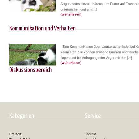
Artgenossen einzuschätzen, um Futter auf Fressbar
untersuchen und um [...]
(weiterlesen)
Kommunikation und Verhalten
Eine Kommunikation über Lautsprache findet bei K
kaum statt. Sie können drohend knurren und fauchen
fiepen und bei Aufregung oder Ärger mit den [...]
(weiterlesen)
Diskussionsbereich
Kategorien
Service
Freizeit
Kontakt