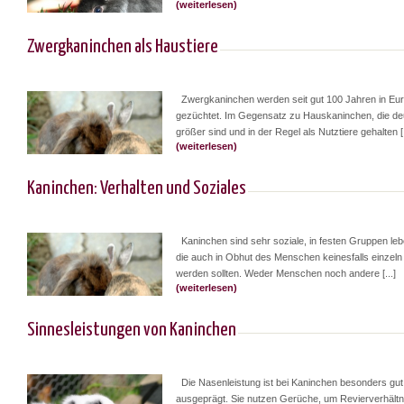
(weiterlesen)
Zwergkaninchen als Haustiere
Zwergkaninchen werden seit gut 100 Jahren in Eu
gezüchtet. Im Gegensatz zu Hauskaninchen, die deu
größer sind und in der Regel als Nutztiere gehalten [.
(weiterlesen)
Kaninchen: Verhalten und Soziales
Kaninchen sind sehr soziale, in festen Gruppen leb
die auch in Obhut des Menschen keinesfalls einzeln
werden sollten. Weder Menschen noch andere [...]
(weiterlesen)
Sinnesleistungen von Kaninchen
Die Nasenleistung ist bei Kaninchen besonders gut
ausgeprägt. Sie nutzen Gerüche, um Revierverhältn