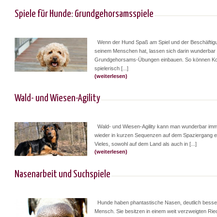
Spiele für Hunde: Grundgehorsamsspiele
Wenn der Hund Spaß am Spiel und der Beschäftigu
seinem Menschen hat, lassen sich darin wunderbar 
Grundgehorsams-Übungen einbauen. So können 
spielerisch [...]
(weiterlesen)
Wald- und Wiesen-Agility
Wald- und Wiesen-Agility kann man wunderbar imm
wieder in kurzen Sequenzen auf dem Spaziergang e
Vieles, sowohl auf dem Land als auch in [...]
(weiterlesen)
Nasenarbeit und Suchspiele
Hunde haben phantastische Nasen, deutlich besser
Mensch. Sie besitzen in einem weit verzweigten Rie