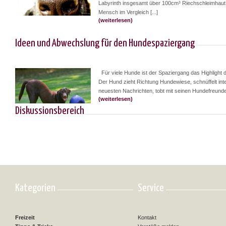
Labyrinth insgesamt über 100cm³ Riechschleimhaut
Mensch im Vergleich [...]
(weiterlesen)
Ideen und Abwechslung für den Hundespaziergang
Für viele Hunde ist der Spaziergang das Highlight 
Der Hund zieht Richtung Hundewiese, schnüffelt inte
neuesten Nachrichten, tobt mit seinen Hundefreunden,
(weiterlesen)
Diskussionsbereich
Kategorien
Service
Freizeit
Kontakt