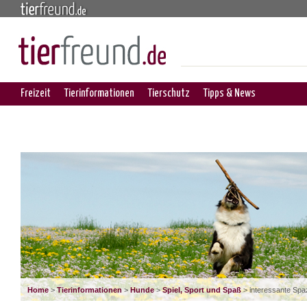
Freizeit
Tierinformationen
Tierschutz
Tipps & News
Home
>
Tierinformationen
>
Hunde
>
Spiel, Sport und Spaß
> interessante Spa