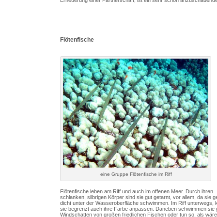
Flötenfische
eine Gruppe Flötenfische im Riff
Flötenfische leben am Riff und auch im offenen Meer. Durch ihren
schlanken, silbrigen Körper sind sie gut getarnt, vor allem, da sie 
dicht unter der Wasseroberfläche schwimmen. Im Riff unterwegs,
sie begrenzt auch ihre Farbe anpassen. Daneben schwimmen sie 
Windschatten von großen friedlichen Fischen oder tun so, als wäre