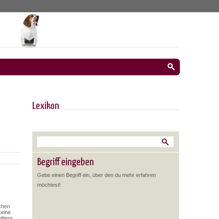
Lexikon
Begriff eingeben
Gebe einen Begriff ein, über den du mehr erfahren
möchtest!
chen
keine
ltiere,