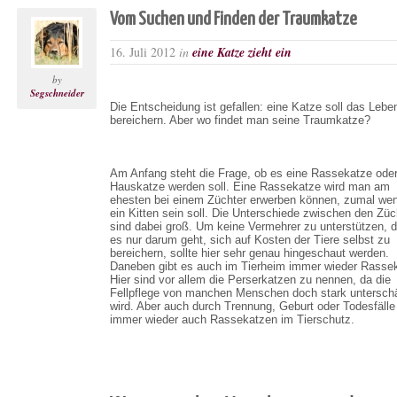
Vom Suchen und Finden der Traumkatze
16. Juli 2012
in
eine Katze zieht ein
by
Segschneider
Die Entscheidung ist gefallen: eine Katze soll das Lebe
bereichern. Aber wo findet man seine Traumkatze?
Am Anfang steht die Frage, ob es eine Rassekatze oder
Hauskatze werden soll. Eine Rassekatze wird man am
ehesten bei einem Züchter erwerben können, zumal we
ein Kitten sein soll. Die Unterschiede zwischen den Züc
sind dabei groß. Um keine Vermehrer zu unterstützen, 
es nur darum geht, sich auf Kosten der Tiere selbst zu
bereichern, sollte hier sehr genau hingeschaut werden.
Daneben gibt es auch im Tierheim immer wieder Rasse
Hier sind vor allem die Perserkatzen zu nennen, da die
Fellpflege von manchen Menschen doch stark untersch
wird. Aber auch durch Trennung, Geburt oder Todesfälle
immer wieder auch Rassekatzen im Tierschutz.