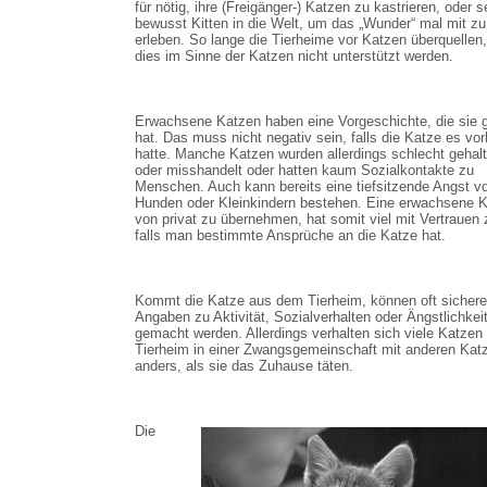
für nötig, ihre (Freigänger-) Katzen zu kastrieren, oder 
bewusst Kitten in die Welt, um das „Wunder“ mal mit zu
erleben. So lange die Tierheime vor Katzen überquellen,
dies im Sinne der Katzen nicht unterstützt werden.
Erwachsene Katzen haben eine Vorgeschichte, die sie 
hat. Das muss nicht negativ sein, falls die Katze es vor
hatte. Manche Katzen wurden allerdings schlecht gehal
oder misshandelt oder hatten kaum Sozialkontakte zu
Menschen. Auch kann bereits eine tiefsitzende Angst vo
Hunden oder Kleinkindern bestehen. Eine erwachsene 
von privat zu übernehmen, hat somit viel mit Vertrauen 
falls man bestimmte Ansprüche an die Katze hat.
Kommt die Katze aus dem Tierheim, können oft sichere
Angaben zu Aktivität, Sozialverhalten oder Ängstlichkei
gemacht werden. Allerdings verhalten sich viele Katzen 
Tierheim in einer Zwangsgemeinschaft mit anderen Kat
anders, als sie das Zuhause täten.
Die