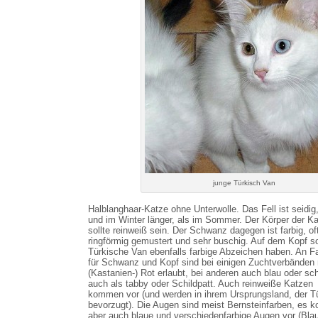
junge Türkisch Van
Halblanghaar-Katze ohne Unterwolle. Das Fell ist seidig,
und im Winter länger, als im Sommer. Der Körper der K
sollte reinweiß sein. Der Schwanz dagegen ist farbig, of
ringförmig gemustert und sehr buschig. Auf dem Kopf sol
Türkische Van ebenfalls farbige Abzeichen haben. An F
für Schwanz und Kopf sind bei einigen Zuchtverbänden 
(Kastanien-) Rot erlaubt, bei anderen auch blau oder sc
auch als tabby oder Schildpatt. Auch reinweiße Katzen
kommen vor (und werden in ihrem Ursprungsland, der Tü
bevorzugt). Die Augen sind meist Bernsteinfarben, es
aber auch blaue und verschiedenfarbige Augen vor (Bla