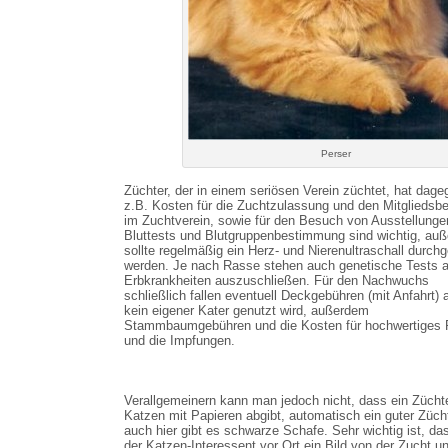
Perser
Züchter, der in einem seriösen Verein züchtet, hat dage
z.B. Kosten für die Zuchtzulassung und den Mitgliedsbe
im Zuchtverein, sowie für den Besuch von Ausstellunge
Bluttests und Blutgruppenbestimmung sind wichtig, au
sollte regelmäßig ein Herz- und Nierenultraschall durchg
werden. Je nach Rasse stehen auch genetische Tests 
Erbkrankheiten auszuschließen. Für den Nachwuchs
schließlich fallen eventuell Deckgebühren (mit Anfahrt) a
kein eigener Kater genutzt wird, außerdem
Stammbaumgebühren und die Kosten für hochwertiges F
und die Impfungen.
Verallgemeinern kann man jedoch nicht, dass ein Züchte
Katzen mit Papieren abgibt, automatisch ein guter Zücht
auch hier gibt es schwarze Schafe. Sehr wichtig ist, da
der Katzen-Interessent vor Ort ein Bild von der Zucht 