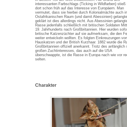
interessanten Farbschlags (Ticking in Wildfarben) stieß 
dort schon früh auf das Interesse von Europäern. Man
vermutet, dass sie hierbei durch Kolonialmächte auch i
Ostafrikanischen Raum (und damit Abessinien) gelangte.
geklärt ist dies allerdings nicht. Aus Abessinien gelangt
Rasse jedenfalls schließlich mit britischen Soldaten Mit
19. Jahrhunderts nach Großbritannien. Hier wurden sofo
britische Katzenzüchter auf sie aufmerksam, die den Fel
weiter entwickeln wollten. Es folgten Einkreuzungen vo
Hauskatzen und der British Kurzhaar. 1882 wurde die R
Großbritannien offiziell anerkannt. Trotz des anfänglich 
großen Zuchtinteresses, das auch auf die USA
überschwappte, ist die Rasse in Europa nach wie vor re
selten.
Charakter