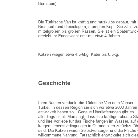
Bernstein).
Die Türkische Van ist kräftig und muskulös gebaut, mit 
Brustkorb und dreieckigem, stumpfen Kopf. Sie zählt z
mittelgroßen bis großen Rassen. Sie ist ein Spätentwick
erreicht ihr Endgewicht erst mit etwa 4 Jahren.
Katzen wiegen etwa 4,5-6kg, Kater bis 8,5kg.
Geschichte
Ihren Namen verdankt die Türkische Van dem Vansee in
Türkei, in dessen Region sie sich vor etwa 2000 Jahren
entwickelt haben soll. Genaue Überlieferungen gibt es
allerdings nicht. Man sagt, dass ihre kräftige robuste St
und ihre Vorliebe für das Fische fangen im Wasser, auf 
kargen Lebensbedingungen in Ostanatolien zurückzufüh
sind. Die Katzen waren Selbstversorger und die Fische 
willkommene Nahrung. Tatsächlich entwickelte sich die