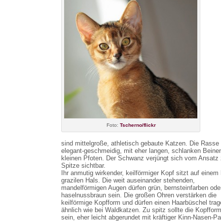
Foto:
Tscherno/flickr
sind mittelgroße, athletisch gebaute Katzen. Die Rasse 
elegant-geschmeidig, mit eher langen, schlanken Beine
kleinen Pfoten. Der Schwanz verjüngt sich vom Ansatz 
Spitze sichtbar.
Ihr anmutig wirkender, keilförmiger Kopf sitzt auf einem
grazilen Hals. Die weit auseinander stehenden,
mandelförmigen Augen dürfen grün, bernsteinfarben ode
haselnussbraun sein. Die großen Ohren verstärken die
keilförmige Kopfform und dürfen einen Haarbüschel trag
ähnlich wie bei Waldkatzen. Zu spitz sollte die Kopfform
sein, eher leicht abgerundet mit kräftiger Kinn-Nasen-Par