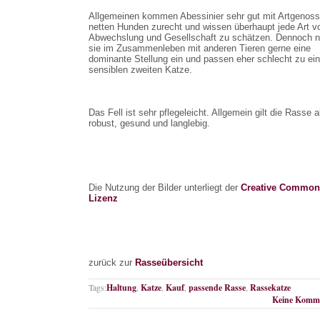
Allgemeinen kommen Abessinier sehr gut mit Artgenos
netten Hunden zurecht und wissen überhaupt jede Art v
Abwechslung und Gesellschaft zu schätzen. Dennoch
sie im Zusammenleben mit anderen Tieren gerne eine
dominante Stellung ein und passen eher schlecht zu ein
sensiblen zweiten Katze.
Das Fell ist sehr pflegeleicht. Allgemein gilt die Rasse a
robust, gesund und langlebig.
Die Nutzung der Bilder unterliegt der
Creative Common
Lizenz
zurück zur
Rasseübersicht
Tags:
Haltung
,
Katze
,
Kauf
,
passende Rasse
,
Rassekatze
Keine Komme