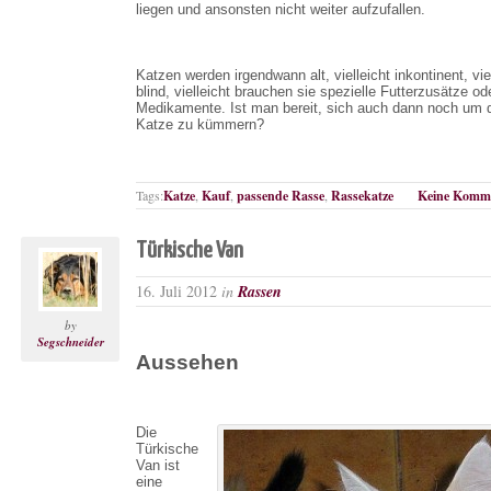
liegen und ansonsten nicht weiter aufzufallen.
Katzen werden irgendwann alt, vielleicht inkontinent, vie
blind, vielleicht brauchen sie spezielle Futterzusätze od
Medikamente. Ist man bereit, sich auch dann noch um 
Katze zu kümmern?
Tags:
Katze
,
Kauf
,
passende Rasse
,
Rassekatze
Keine Komme
Türkische Van
16. Juli 2012
in
Rassen
by
Segschneider
Aussehen
Die
Türkische
Van ist
eine