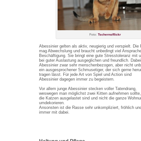
Foto:
Tscherno/flickr
Abessinier gelten als aktiv, neugierig und verspielt. Die
mag Abwechslung und braucht unbedingt viel Ansprach
Beschäftigung. Sie bringt eine gute Stresstoleranz mit u
bei guter Auslastung ausgeglichen und freundlich. Dabei 
Abessinier zwar sehr menschenbezogen, aber nicht unb
ein ausgesprochener Schmusetiger, der sich gerne her
tragen lässt. Für jede Art von Spiel und Action sind
Abessinier dagegen immer zu begeistern.
Vor allem junge Abessinier stecken voller Tatendrang,
weswegen man möglichst zwei Kitten aufnehmen sollte,
die Katzen ausgelastet sind und nicht die ganze Wohnu
umdekorieren.
Ansonsten ist die Rasse sehr unkompliziert, fröhlich un
immer mit dabei.
Haltung und Pflege