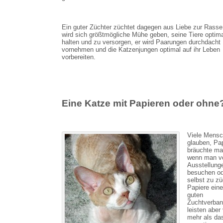
Ein guter Züchter züchtet dagegen aus Liebe zur Rasse
wird sich größtmögliche Mühe geben, seine Tiere optima
halten und zu versorgen, er wird Paarungen durchdacht
vornehmen und die Katzenjungen optimal auf ihr Leben
vorbereiten.
Eine Katze mit Papieren oder ohne
Viele Mens
glauben, Pa
bräuchte ma
wenn man vo
Ausstellung
besuchen od
selbst zu zü
Papiere ein
guten
Zuchtverba
leisten aber 
mehr als das