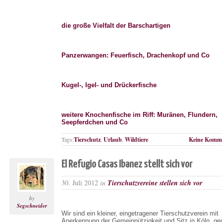
die große Vielfalt der Barschartigen
Panzerwangen: Feuerfisch, Drachenkopf und Co
Kugel-, Igel- und Drückerfische
weitere Knochenfische im Riff: Muränen, Flundern,
Seepferdchen und Co
Tags:
Tierschutz
,
Urlaub
,
Wildtiere
Keine Komme
El Refugio Casas Ibanez stellt sich vor
30. Juli 2012
in
Tierschutzvereine stellen sich vor
by
Segschneider
Wir sind ein kleiner, eingetragener Tierschutzverein mit
Anerkennung der Gemeinnützigkeit und Sitz in Köln, ge