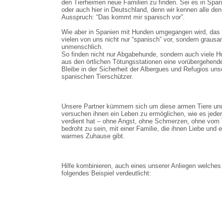
den Tierheimen neue Familien zu finden. Sei es in Span
oder auch hier in Deutschland, denn wir kennen alle den
Ausspruch: “Das kommt mir spanisch vor”.
Wie aber in Spanien mit Hunden umgegangen wird, da
vielen von uns nicht nur “spanisch” vor, sondern graus
unmenschlich.
So finden nicht nur Abgabehunde, sondern auch viele 
aus den örtlichen Tötungsstationen eine vorübergehend
Bleibe in der Sicherheit der Albergues und Refugios uns
spanischen Tierschützer.
Unsere Partner kümmern sich um diese armen Tiere un
versuchen ihnen ein Leben zu ermöglichen, wie es jede
verdient hat – ohne Angst, ohne Schmerzen, ohne vom
bedroht zu sein, mit einer Familie, die ihnen Liebe und e
warmes Zuhause gibt.
Hilfe kombinieren, auch eines unserer Anliegen welches
folgendes Beispiel verdeutlicht: