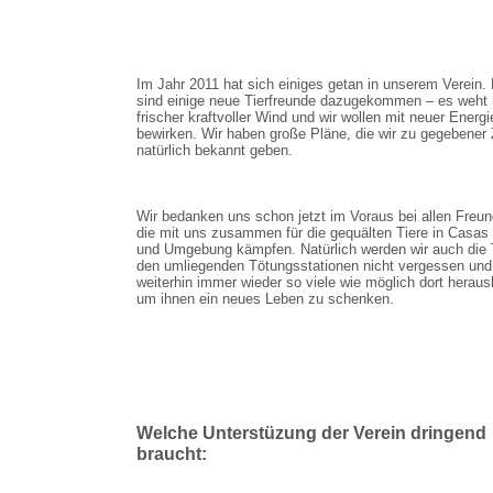
Im Jahr 2011 hat sich einiges getan in unserem Verein.
sind einige neue Tierfreunde dazugekommen – es weht 
frischer kraftvoller Wind und wir wollen mit neuer Energi
bewirken. Wir haben große Pläne, die wir zu gegebener 
natürlich bekannt geben.
Wir bedanken uns schon jetzt im Voraus bei allen Freun
die mit uns zusammen für die gequälten Tiere in Casas
und Umgebung kämpfen. Natürlich werden wir auch die T
den umliegenden Tötungsstationen nicht vergessen und
weiterhin immer wieder so viele wie möglich dort heraus
um ihnen ein neues Leben zu schenken.
Welche Unterstüzung der Verein dringend
braucht: