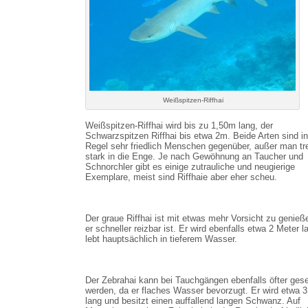
Weißspitzen-Riffhai
Weißspitzen-Riffhai wird bis zu 1,50m lang, der
Schwarzspitzen Riffhai bis etwa 2m. Beide Arten sind in
Regel sehr friedlich Menschen gegenüber, außer man tre
stark in die Enge. Je nach Gewöhnung an Taucher und
Schnorchler gibt es einige zutrauliche und neugierige
Exemplare, meist sind Riffhaie aber eher scheu.
Der graue Riffhai ist mit etwas mehr Vorsicht zu genieß
er schneller reizbar ist. Er wird ebenfalls etwa 2 Meter 
lebt hauptsächlich in tieferem Wasser.
Der Zebrahai kann bei Tauchgängen ebenfalls öfter ges
werden, da er flaches Wasser bevorzugt. Er wird etwa 3
lang und besitzt einen auffallend langen Schwanz. Auf