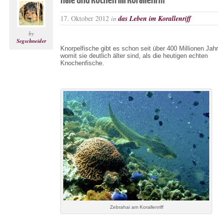
Haie und Rochen im Korallenriff
17. Oktober 2012
in
das Leben im Korallenriff
by
Segschneider
Knorpelfische gibt es schon seit über 400 Millionen Jah
womit sie deutlich älter sind, als die heutigen echten
Knochenfische.
Zebrahai am Korallenriff