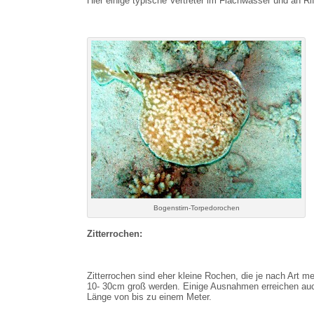
Hier einige typische Vertreter im Flachwasser und an Rif
Bogenstirn-Torpedorochen
Zitterrochen:
Zitterrochen sind eher kleine Rochen, die je nach Art me
10- 30cm groß werden. Einige Ausnahmen erreichen au
Länge von bis zu einem Meter.