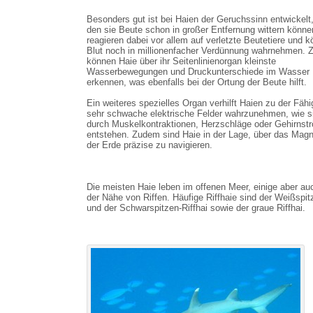
Besonders gut ist bei Haien der Geruchssinn entwickelt
den sie Beute schon in großer Entfernung wittern könne
reagieren dabei vor allem auf verletzte Beutetiere und 
Blut noch in millionenfacher Verdünnung wahrnehmen.
können Haie über ihr Seitenlinienorgan kleinste
Wasserbewegungen und Druckunterschiede im Wasser
erkennen, was ebenfalls bei der Ortung der Beute hilft.
Ein weiteres spezielles Organ verhilft Haien zu der Fähi
sehr schwache elektrische Felder wahrzunehmen, wie s
durch Muskelkontraktionen, Herzschläge oder Gehirnst
entstehen. Zudem sind Haie in der Lage, über das Magn
der Erde präzise zu navigieren.
Die meisten Haie leben im offenen Meer, einige aber au
der Nähe von Riffen. Häufige Riffhaie sind der Weißspit
und der Schwarspitzen-Riffhai sowie der graue Riffhai.