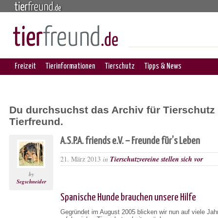
Freizeit
Tierinformationen
Tierschutz
Tipps & News
Du durchsuchst das Archiv für Tierschutz 
Tierfreund.
A.S.P.A. friends e.V. – Freunde für’s Leben
21. März 2013
in
Tierschutzvereine stellen sich vor
by
Segschneider
Spanische Hunde brauchen unsere Hilfe
Gegründet im August 2005 blicken wir nun auf viele Jah