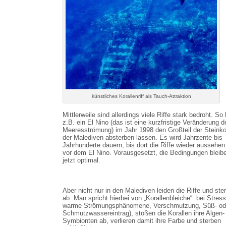
künstliches Korallenriff als Tauch-Attraktion
Mittlerweile sind allerdings viele Riffe stark bedroht. So 
z.B. ein El Nino (das ist eine kurzfristige Veränderung d
Meeresströmung) im Jahr 1998 den Großteil der Steinko
der Malediven absterben lassen. Es wird Jahrzente bis
Jahrhunderte dauern, bis dort die Riffe wieder aussehen
vor dem El Nino. Vorausgesetzt, die Bedingungen bleib
jetzt optimal.
Aber nicht nur in den Malediven leiden die Riffe und ste
ab. Man spricht hierbei von „Korallenbleiche“: bei Stress
warme Strömungsphänomene, Verschmutzung, Süß- od
Schmutzwassereintrag), stoßen die Korallen ihre Algen-
Symbionten ab, verlieren damit ihre Farbe und sterben