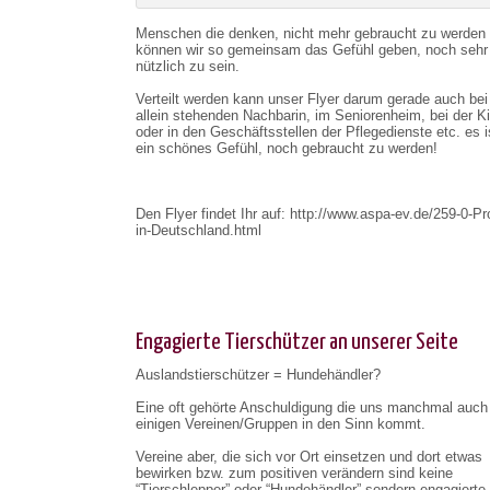
Menschen die denken, nicht mehr gebraucht zu werden
können wir so gemeinsam das Gefühl geben, noch sehr
nützlich zu sein.
Verteilt werden kann unser Flyer darum gerade auch bei
allein stehenden Nachbarin, im Seniorenheim, bei der K
oder in den Geschäftsstellen der Pflegedienste etc. es 
ein schönes Gefühl, noch gebraucht zu werden!
Den Flyer findet Ihr auf: http://www.aspa-ev.de/259-0-Pr
in-Deutschland.html
Engagierte Tierschützer an unserer Seite
Auslandstierschützer = Hundehändler?
Eine oft gehörte Anschuldigung die uns manchmal auch
einigen Vereinen/Gruppen in den Sinn kommt.
Vereine aber, die sich vor Ort einsetzen und dort etwas
bewirken bzw. zum positiven verändern sind keine
“Tierschlepper” oder “Hundehändler” sondern engagierte