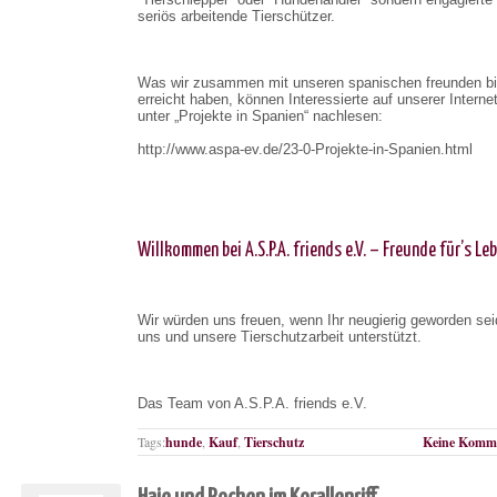
seriös arbeitende Tierschützer.
Was wir zusammen mit unseren spanischen freunden bi
erreicht haben, können Interessierte auf unserer Interne
unter „Projekte in Spanien“ nachlesen:
http://www.aspa-ev.de/23-0-Projekte-in-Spanien.html
Willkommen bei A.S.P.A. friends e.V. – Freunde für’s Le
Wir würden uns freuen, wenn Ihr neugierig geworden sei
uns und unsere Tierschutzarbeit unterstützt.
Das Team von A.S.P.A. friends e.V.
Tags:
hunde
,
Kauf
,
Tierschutz
Keine Komme