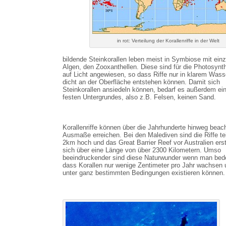
in rot: Verteilung der Korallenriffe in der Welt
bildende Steinkorallen leben meist in Symbiose mit einz
Algen, den Zooxanthellen. Diese sind für die Photosynt
auf Licht angewiesen, so dass Riffe nur in klarem Wass
dicht an der Oberfläche entstehen können. Damit sich
Steinkorallen ansiedeln können, bedarf es außerdem ei
festen Untergrundes, also z.B. Felsen, keinen Sand.
Korallenriffe können über die Jahrhunderte hinweg beach
Ausmaße erreichen. Bei den Malediven sind die Riffe tei
2km hoch und das Great Barrier Reef vor Australien ers
sich über eine Länge von über 2300 Kilometern. Umso
beeindruckender sind diese Naturwunder wenn man bed
dass Korallen nur wenige Zentimeter pro Jahr wachsen 
unter ganz bestimmten Bedingungen existieren können.