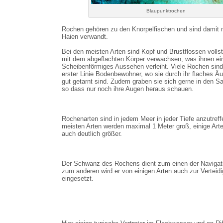
Blaupunktrochen
Rochen gehören zu den Knorpelfischen und sind damit 
Haien verwandt.
Bei den meisten Arten sind Kopf und Brustflossen volls
mit dem abgeflachten Körper verwachsen, was ihnen ei
Scheibenförmiges Aussehen verleiht. Viele Rochen sind
erster Linie Bodenbewohner, wo sie durch ihr flaches Ä
gut getarnt sind. Zudem graben sie sich gerne in den Sa
so dass nur noch ihre Augen heraus schauen.
Rochenarten sind in jedem Meer in jeder Tiefe anzutreff
meisten Arten werden maximal 1 Meter groß, einige Art
auch deutlich größer.
Der Schwanz des Rochens dient zum einen der Navigat
zum anderen wird er von einigen Arten auch zur Verteid
eingesetzt.