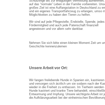
Schützlinge bis zur endgültigen Vermittlung aufnehmen,
auf das “normale” Leben in der Familie vorbereiten. Uns
großes Ziel ist eine Auffangstation in Deutschland zu er
und ein eigenes Transportfahrzeug zu erlangen, umso 
Möglichkeiten zu haben den Tieren zu helfen.
Wir sind auf jede Pflegestelle, Endstelle, Spende, jedes
Fördermitglied und auch jede Patenschaft finanziell
angewiesen und vor allem sehr dankbar.
Nehmen Sie sich bitte einen kleinen Moment Zeit um u
Geschichte kennenzulernen
Unsere Arbeit vor Ort:
Wir fangen freilebende Hunde in Spanien ein, kastrieren
und versorgen sich ärztlich um sie sodann nach der Kas
wieder in die Freiheit zu entlassen. Im Tierheim werden 
Hunde kastriert und kranke Tiere behandelt, einschließl
Entwurmung und Impfung. Unsere wichtigste Arbeit ist 
die Aufklärungsarbeit bei der einheimischen Bevölkerun