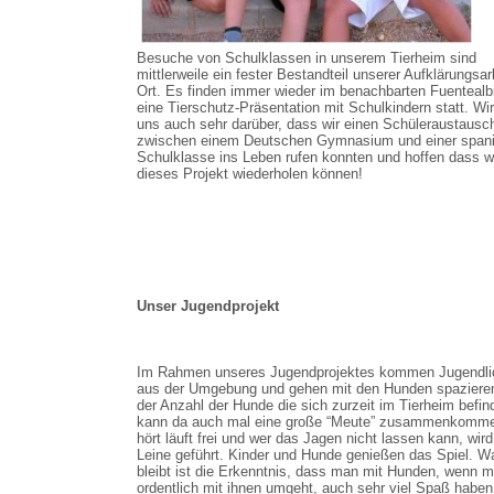
Besuche von Schulklassen in unserem Tierheim sind
mittlerweile ein fester Bestandteil unserer Aufklärungsar
Ort. Es finden immer wieder im benachbarten Fuentealbi
eine Tierschutz-Präsentation mit Schulkindern statt. Wir
uns auch sehr darüber, dass wir einen Schüleraustausc
zwischen einem Deutschen Gymnasium und einer span
Schulklasse ins Leben rufen konnten und hoffen dass w
dieses Projekt wiederholen können!
Unser Jugendprojekt
Im Rahmen unseres Jugendprojektes kommen Jugendli
aus der Umgebung und gehen mit den Hunden spazieren
der Anzahl der Hunde die sich zurzeit im Tierheim befin
kann da auch mal eine große “Meute” zusammenkomm
hört läuft frei und wer das Jagen nicht lassen kann, wird
Leine geführt. Kinder und Hunde genießen das Spiel. W
bleibt ist die Erkenntnis, dass man mit Hunden, wenn 
ordentlich mit ihnen umgeht, auch sehr viel Spaß haben