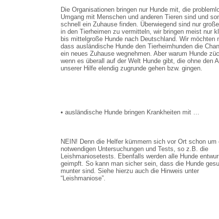
Die Organisationen bringen nur Hunde mit, die probleml
Umgang mit Menschen und anderen Tieren sind und so
schnell ein Zuhause finden. Überwiegend sind nur groß
in den Tierheimen zu vermitteln, wir bringen meist nur k
bis mittelgroße Hunde nach Deutschland. Wir möchten n
dass ausländische Hunde den Tierheimhunden die Chan
ein neues Zuhause wegnehmen. Aber warum Hunde züc
wenn es überall auf der Welt Hunde gibt, die ohne den 
unserer Hilfe elendig zugrunde gehen bzw. gingen.
• ausländische Hunde bringen Krankheiten mit …
NEIN! Denn die Helfer kümmern sich vor Ort schon um 
notwendigen Untersuchungen und Tests, so z.B. die
Leishmaniosetests. Ebenfalls werden alle Hunde entwu
geimpft. So kann man sicher sein, dass die Hunde ges
munter sind. Siehe hierzu auch die Hinweis unter
“Leishmaniose”.