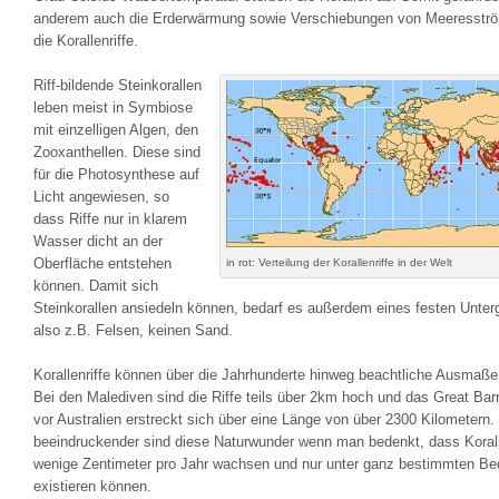
anderem auch die Erderwärmung sowie Verschiebungen von Meeresstr
die Korallenriffe.
Riff-bildende Steinkorallen
leben meist in Symbiose
mit einzelligen Algen, den
Zooxanthellen. Diese sind
für die Photosynthese auf
Licht angewiesen, so
dass Riffe nur in klarem
Wasser dicht an der
Oberfläche entstehen
in rot: Verteilung der Korallenriffe in der Welt
können. Damit sich
Steinkorallen ansiedeln können, bedarf es außerdem eines festen Unter
also z.B. Felsen, keinen Sand.
Korallenriffe können über die Jahrhunderte hinweg beachtliche Ausmaße
Bei den Malediven sind die Riffe teils über 2km hoch und das Great Barr
vor Australien erstreckt sich über eine Länge von über 2300 Kilometern
beeindruckender sind diese Naturwunder wenn man bedenkt, dass Koral
wenige Zentimeter pro Jahr wachsen und nur unter ganz bestimmten B
existieren können.