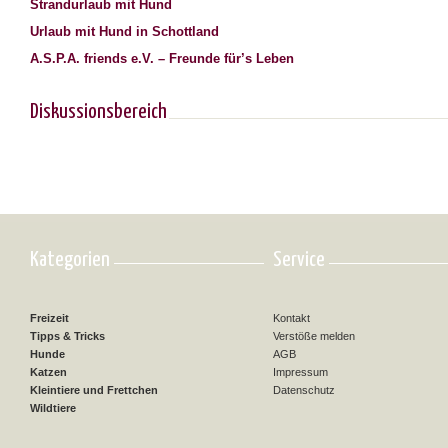
Strandurlaub mit Hund
Urlaub mit Hund in Schottland
A.S.P.A. friends e.V. – Freunde für’s Leben
Diskussionsbereich
Kategorien
Service
Freizeit
Kontakt
Tipps & Tricks
Verstöße melden
Hunde
AGB
Katzen
Impressum
Kleintiere und Frettchen
Datenschutz
Wildtiere