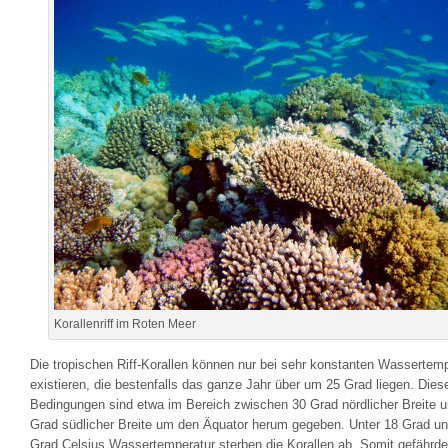
Korallenriff im Roten Meer
Die tropischen Riff-Korallen können nur bei sehr konstanten Wassertem
existieren, die bestenfalls das ganze Jahr über um 25 Grad liegen. Dies
Bedingungen sind etwa im Bereich zwischen 30 Grad nördlicher Breite 
Grad südlicher Breite um den Äquator herum gegeben. Unter 18 Grad un
Grad Celsius Wassertemperatur sterben die Korallen ab. Somit gefährde