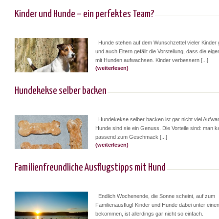
Kinder und Hunde – ein perfektes Team?
Hunde stehen auf dem Wunschzettel vieler Kinder
und auch Eltern gefällt die Vorstellung, dass die eig
mit Hunden aufwachsen. Kinder verbessern [...]
(weiterlesen)
Hundekekse selber backen
Hundekekse selber backen ist gar nicht viel Aufwa
Hunde sind sie ein Genuss. Die Vorteile sind: man k
passend zum Geschmack [...]
(weiterlesen)
Familienfreundliche Ausflugstipps mit Hund
Endlich Wochenende, die Sonne scheint, auf zum
Familienausflug! Kinder und Hunde dabei unter eine
bekommen, ist allerdings gar nicht so einfach.