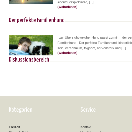
Abenteuerspielplätze, [...]
(weiterlesen)
Der perfekte Familienhund
zur Übersicht welcher Hund passt zu mir der per
Familienhund Der perfekte Familienhund: kinderlieb 
sein, verschmust, folgsam, nervenstark und [...]
(weiterlesen)
Diskussionsbereich
Kategorien
Service
Freizeit
Kontakt