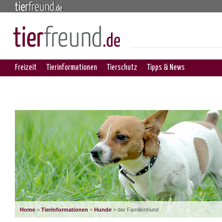
Freizeit
Tierinformationen
Tierschutz
Tipps & News
Home
>
Tierinformationen
>
Hunde
> der Familienhund