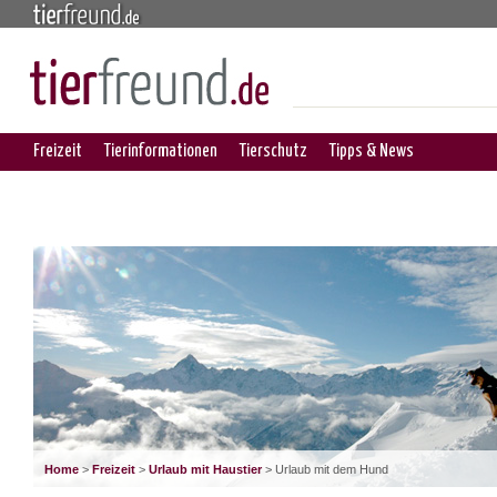
Freizeit
Tierinformationen
Tierschutz
Tipps & News
Home
>
Freizeit
>
Urlaub mit Haustier
> Urlaub mit dem Hund