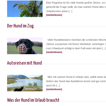
Eine Flugreise ist für viele Hunde großer Stress, so
generell die Frage stellt, ob man seinem Hund dies n
Urlaubsreise antun [...]
(weiterlesen)
Der Hund im Zug
Viele Hundebesitzer möchten die schönsten Woch
Jahres zusammen mit ihrem Vierbeiner verbringen. 
zum Urlaubsort erfolgt in dem Fall meist mit dem [...]
(weiterlesen)
Autoreisen mit Hund
Wer mit seinem Hund in Urlaub reist, wählt meist d
Sofern der Hund das Autofahren kennt und gut verträ
auch für [...]
(weiterlesen)
Was der Hund im Urlaub braucht