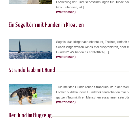
Lockerung der Einreisebestimmungen für Hunde na
Großbritannien, ist [...]
(weiterlesen)
Ein Segeltörn mit Hunden in Kroatien
Segeln, das klingt nach Abenteuer, Freiheit, einfach 
Schon lange wollten wir es mal ausprobieren, aber m
Hunden? Wir haben es schließlich [...]
(weiterlesen)
Strandurlaub mit Hund
Die meisten Hunde lieben Strandurlaub: In den Well
Löcher buddeln, neue Hundebekanntschaften mach
ganzen Tag mit ihren Menschen zusammen sein dürfe
(weiterlesen)
Der Hund im Flugzeug