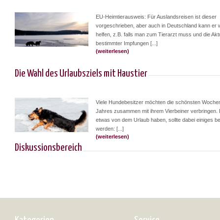
EU-Heimtierausweis: Für Auslandsreisen ist dieser
vorgeschrieben, aber auch in Deutschland kann er w
helfen, z.B. falls man zum Tierarzt muss und die Aktu
bestimmter Impfungen [...]
(weiterlesen)
Die Wahl des Urlaubsziels mit Haustier
Viele Hundebesitzer möchten die schönsten Woche
Jahres zusammen mit ihrem Vierbeiner verbringen. D
etwas von dem Urlaub haben, sollte dabei einiges b
werden: [...]
(weiterlesen)
Diskussionsbereich