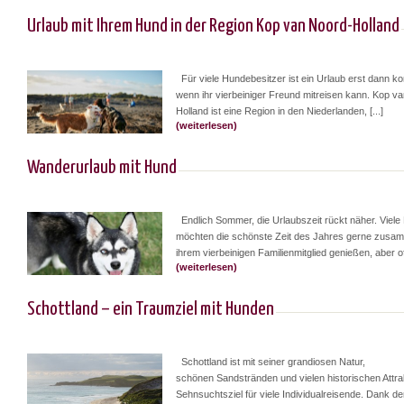
Urlaub mit Ihrem Hund in der Region Kop van Noord-Holland
Für viele Hundebesitzer ist ein Urlaub erst dann ko
wenn ihr vierbeiniger Freund mitreisen kann. Kop v
Holland ist eine Region in den Niederlanden, [...]
(weiterlesen)
Wanderurlaub mit Hund
Endlich Sommer, die Urlaubszeit rückt näher. Viel
möchten die schönste Zeit des Jahres gerne zusa
ihrem vierbeinigen Familienmitglied genießen, aber oft 
(weiterlesen)
Schottland – ein Traumziel mit Hunden
Schottland ist mit seiner grandiosen Natur,
schönen Sandstränden und vielen historischen Attra
Sehnsuchtsziel für viele Individualreisende. Dank de