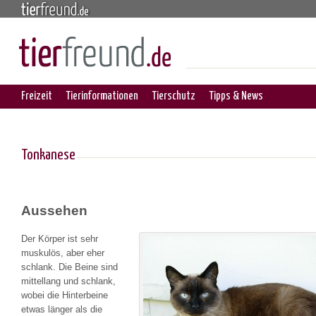
Freizeit
Tierinformationen
Tierschutz
Tipps & News
Tonkanese
Aussehen
Der Körper ist sehr
muskulös, aber eher
schlank. Die Beine sind
mittellang und schlank,
wobei die Hinterbeine
etwas länger als die