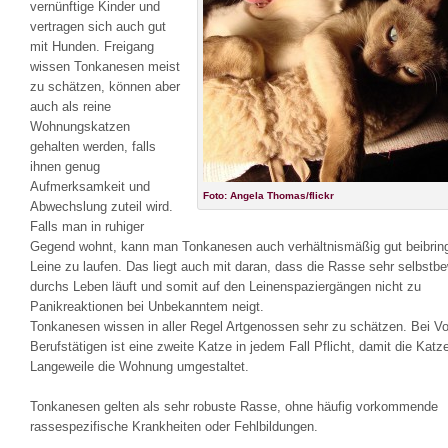
vernünftige Kinder und
vertragen sich auch gut
mit Hunden. Freigang
wissen Tonkanesen meist
zu schätzen, können aber
auch als reine
Wohnungskatzen
gehalten werden, falls
ihnen genug
Aufmerksamkeit und
Foto: Angela Thomas/flickr
Abwechslung zuteil wird.
Falls man in ruhiger
Gegend wohnt, kann man Tonkanesen auch verhältnismäßig gut beibring
Leine zu laufen. Das liegt auch mit daran, dass die Rasse sehr selbstb
durchs Leben läuft und somit auf den Leinenspaziergängen nicht zu
Panikreaktionen bei Unbekanntem neigt.
Tonkanesen wissen in aller Regel Artgenossen sehr zu schätzen. Bei Vol
Berufstätigen ist eine zweite Katze in jedem Fall Pflicht, damit die Katze
Langeweile die Wohnung umgestaltet.
Tonkanesen gelten als sehr robuste Rasse, ohne häufig vorkommende
rassespezifische Krankheiten oder Fehlbildungen.