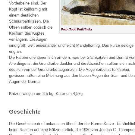
Vorderbeine sind. Der
Kopf ist keilförmig mit
einem deutlichen
Schnurrbartkissen. Die
Ohren sollten optisch die
Foto: Todd Petit/flickr
Keilform des Kopfes
verlängern. Die Augen
sind groß, weit auseinander und leicht Mandelförmig. Das kurze seidige F
eng an.
Die Farben orientieren sich an dem, was bei Siamkatzen und Burma vo
Allerdings ist die Grundfarbe dunkler und die Abzeichen sollten sich nich
deutlich von der Grundfarbe abgrenzen. Die Augenfarbe ist türkisblau,
gewissermaßen eine Mischung aus den blauen Augen der Siam und den
Augen der Burma.
Katzen wiegen um 3,5 kg, Kater um 4,5kg.
Geschichte
Die Geschichte der Tonkanesen ähnelt der der Burma-Katze. Tatsächlic
beide Rassen auf eine Kätzin zurück, die 1930 von Joseph C. Thompso