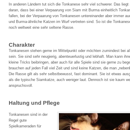
In anderen Ländern tut sich die Tonkanese sehr viel schwerer. Das liegt
daran, dass bei einer Verpaarung von Siam mit Burma einheitlich Tonk
fallen, bei der Verpaarung von Tonkanesen untereinander aber immer a
und Burma-ähnliche Katzen im Wurf vertreten sind. So ist die Tonkane
noch weltweit eine sehr seltene Rasse.
Charakter
Tonkanesen stehen gerne im Mittelpunkt oder möchten zumindest bei al
sein. Sie sind sehr neugierig, abenteuerlustig und lebhaft. Man kann ihn
kleine Tricks beibringen, aber auch für alle Spiele sind sie gerne zu bege
brauchen auf jeden Fall viel Zeit und sind keine Katzen, die man „nebenb
Die Rasse gilt als sehr selbstbewusst, fast dominant. Sie ist etwas aus
als die typische Siamkatze, auch weniger laut. Dennoch ist sie kaum w
anspruchsvoll.
Haltung und Pflege
Tonkanesen sind in der
Regel gute
Spielkameraden für