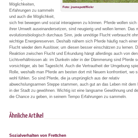
Möglichkeiten,
Foto: jramspott/flickr
Erfahrungen zu sammeln
und auch die Möglichkeit,
sich frei bewegen und sozial interagieren zu können. Pferde wollen sich 
ihrer Umwelt auseinandersetzen, sind neugierig und wollen lernen. Das
evolutionsbiologisch durchaus Sinn, jede unnötige Flucht verbraucht oh
wichtige Energiereserven. Deshalb nähern sich Pferde häufig nach einer
Flucht wieder dem Auslöser, um diesen besser einschätzen zu lernen. D
Reaktion zwischen Flucht und Erkundung hängt allerdings auch von den
Lichtverhältnissen ab: im Dunkeln oder in der Dämmerung sind Pferde se
vorsichtiger, als bei Tageslicht. Auch die Vertrautheit der Umgebung spie
Rolle, weshalb man Pferde am besten dort mit Neuem konfrontiert, wo s
wohl fühlen. So sind Pferde, die ja ursprünglich aus der relativ
abwechslungsarmen Steppe stammen, auch gut an das Leben mit dem
in der Stadt zu gewöhnen. Wichtig ist eine langsame Gewöhnung und d
die Chance zu geben, in seinem Tempo Erfahrungen zu sammeln.
Ähnliche Artikel
Sozialverhalten von Frettchen