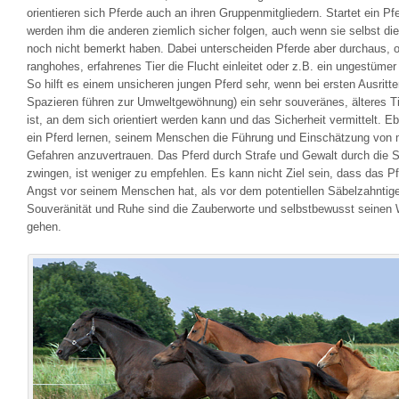
orientieren sich Pferde auch an ihren Gruppenmitgliedern. Startet ein Pf
werden ihm die anderen ziemlich sicher folgen, auch wenn sie selbst die
noch nicht bemerkt haben. Dabei unterscheiden Pferde aber durchaus, o
ranghohes, erfahrenes Tier die Flucht einleitet oder z.B. ein ungestümer 
So hilft es einem unsicheren jungen Pferd sehr, wenn bei ersten Ausritte
Spazieren führen zur Umweltgewöhnung) ein sehr souveränes, älteres Ti
ist, an dem sich orientiert werden kann und das Sicherheit vermittelt. 
ein Pferd lernen, seinem Menschen die Führung und Einschätzung von 
Gefahren anzuvertrauen. Das Pferd durch Strafe und Gewalt durch die S
zwingen, ist weniger zu empfehlen. Es kann nicht Ziel sein, dass das P
Angst vor seinem Menschen hat, als vor dem potentiellen Säbelzahntige
Souveränität und Ruhe sind die Zauberworte und selbstbewusst seinen
gehen.