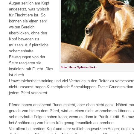
Augen seitlich am Kopf
angesetzt, was typisch
für Fluchttiere ist. So
können sie einen sehr
weiten Bereich
überblicken, ohne den
Kopf bewegen zu
müssen. Auf plötzliche
schemenhafte
Bewegungen von der
Seite reagieren sie
Foto: Hans Splinter/flickr
instinktiv mit Flucht. Dies
ist durch
Umweltsicherheitstraining und viel Vertrauen in den Reiter zu verbessern
nicht umsonst tragen Kutschpferde Scheuklappen. Diese Grundreaktion i
jedem Pferd verankert.
Pferde haben annähernd Rundumsicht, aber eben nicht ganz. Nähert ma
gerade von hinten dem Pferd, wird es einen nicht wahrnehmen können,
schmerzhafte Folgen haben kann, wenn es dann in Panik zutritt. So m
bei Annäherung von hinten früh genug freundlich ansprechen.
Vor allem bei breitem Kopf und sehr seitlich angesetzten Augen, ergibt 