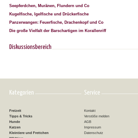
Seepferdchen, Muränen, Flundern und Co
Kugelfische, Igelfische und Drückerfische
Panzerwangen: Feuerfische, Drachenkopf und Co
Die große Vielfalt der Barschartigen im Korallenriff
Diskussionsbereich
Kategorien
Service
Freizeit
Kontakt
Tipps & Tricks
Verstöße melden
Hunde
AGB
Katzen
Impressum
Kleintiere und Frettchen
Datenschutz