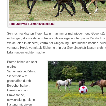
Foto: Justyna Furmanczyk/sxc.hu
Sehr schreckhaften Tieren kann man immer mal wieder neue Gegenstä
mitbringen, die sie dann in Ruhe in ihrem eigenen Tempo im Paddock od
Weide, also in sicherer, vertrauter Umgebung, untersuchen können. Auc
vertraute Herde vermittelt Sicherheit, in der Gemeinschaft lassen sich 
Erfahrungen leichter machen.
Pferde haben ein sehr
großes
Sicherheitsbedürfnis.
Sicherheit wird
geschaffen durch
Berechenbarkeit,
Gewöhnung an
Umweltreize,
abwechslungsreiche
Haltung mit vielen