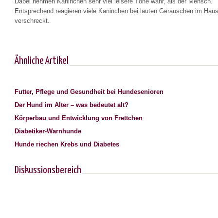
Dabei nehmen Kaninchen sehr viel leisere Töne wahr, als der Mensch.
Entsprechend reagieren viele Kaninchen bei lauten Geräuschen im Haus
verschreckt.
Ähnliche Artikel
Futter, Pflege und Gesundheit bei Hundesenioren
Der Hund im Alter – was bedeutet alt?
Körperbau und Entwicklung von Frettchen
Diabetiker-Warnhunde
Hunde riechen Krebs und Diabetes
Diskussionsbereich