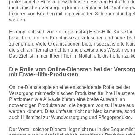
professionelle Hilfe zu gewährleisten. Bis zum Eintreffen d
medizinischen Versorgung können einfache Maßnahmen w
Fixieren von Brüchen mit improvisierten Schienen durchgef
werden.
Es empfiehlt sich zudem, regelmäßig Erste-Hilfe-Kurse für 
besuchen, um Ihre Kenntnisse aufzufrischen und neue Tec
zu erlernen. Viele Organisationen bieten spezialisierte Kur
die sich an Tierhalter richten und praxisnahes Wissen vermi
Das Ziel ist immer, Ihrem Tier im Notfall effektiv helfen zu 
Die Rolle von Online-Diensten bei der Versor
mit Erste-Hilfe-Produkten
Online-Dienste spielen eine entscheidende Rolle bei der
Versorgung mit medizinischen Produkten für Ihre Haustiere
Plattformen wie Aliva.de bieten eine breite Auswahl an
notwendigen Produkten an, die bequem von zu Hause aus b
werden können. Dies umfasst nicht nur Medikamente, son
auch Hilfsmittel zur Wundversorgung und Pflegeprodukte.
Der Vorteil solcher Dienste liegt nicht nur in der Bequemlich