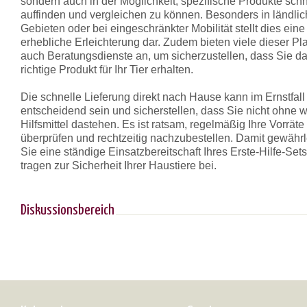
sondern auch in der Möglichkeit, spezifische Produkte schn
auffinden und vergleichen zu können. Besonders in ländli
Gebieten oder bei eingeschränkter Mobilität stellt dies eine
erhebliche Erleichterung dar. Zudem bieten viele dieser Pl
auch Beratungsdienste an, um sicherzustellen, dass Sie d
richtige Produkt für Ihr Tier erhalten.
Die schnelle Lieferung direkt nach Hause kann im Ernstfall
entscheidend sein und sicherstellen, dass Sie nicht ohne w
Hilfsmittel dastehen. Es ist ratsam, regelmäßig Ihre Vorräte
überprüfen und rechtzeitig nachzubestellen. Damit gewährl
Sie eine ständige Einsatzbereitschaft Ihres Erste-Hilfe-Set
tragen zur Sicherheit Ihrer Haustiere bei.
Diskussionsbereich