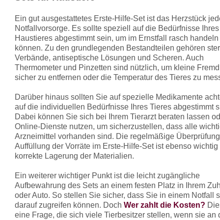
Ein gut ausgestattetes Erste-Hilfe-Set ist das Herzstück jed
Notfallvorsorge. Es sollte speziell auf die Bedürfnisse Ihres
Haustieres abgestimmt sein, um im Ernstfall rasch handeln
können. Zu den grundlegenden Bestandteilen gehören ster
Verbände, antiseptische Lösungen und Scheren. Auch
Thermometer und Pinzetten sind nützlich, um kleine Fremd
sicher zu entfernen oder die Temperatur des Tieres zu mes
Darüber hinaus sollten Sie auf spezielle Medikamente acht
auf die individuellen Bedürfnisse Ihres Tieres abgestimmt s
Dabei können Sie sich bei Ihrem Tierarzt beraten lassen o
Online-Dienste nutzen, um sicherzustellen, dass alle wicht
Arzneimittel vorhanden sind. Die regelmäßige Überprüfun
Auffüllung der Vorräte im Erste-Hilfe-Set ist ebenso wichtig
korrekte Lagerung der Materialien.
Ein weiterer wichtiger Punkt ist die leicht zugängliche
Aufbewahrung des Sets an einem festen Platz in Ihrem Zu
oder Auto. So stellen Sie sicher, dass Sie in einem Notfall 
darauf zugreifen können. Doch
Wer zahlt die Kosten?
Dies
eine Frage, die sich viele Tierbesitzer stellen, wenn sie an 