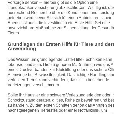
Vorsorge denken – hierbei gibt es die Option eine
Hundekrankenversicherung abzuschließen. Wichtig ist, da
ausreichend Recherche über die Konditionen und Leistun
betrieben wird, bevor Sie sich für einen Anbieter entscheid
Ebenso ist auch die Investition in ein Erste-Hilfe-Set eine
unverzichtbare Maßnahme zur Sicherstellung der Gesundhe
Tieres.
Grundlagen der Ersten Hilfe für Tiere und der
Anwendung
Das Wissen um grundlegende Erste-Hilfe-Techniken kann
lebensrettend sein. Hierzu gehören Maßnahmen wie das 
eines Druckverbandes zur Blutstillung oder das sichere Öf
Atemwege bei Bewusstlosigkeit. Das richtige Handling ein
verletzten Tieres kann verhindern, dass sich bestehende
Verletzungen verschlimmern.
Sollte Ihr Haustier eine schwere Verletzung erleiden oder i
Schockzustand geraten, gilt es, Ruhe zu bewahren und b
zu handeln. Zu den ersten Schritten gehört das Anrufen de
nächstgelegenen Tierarztes oder einer Notfallklinik, um