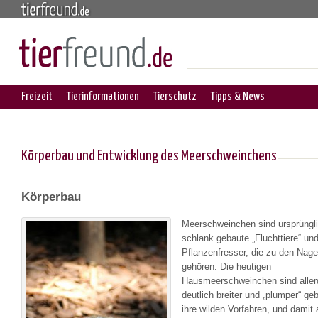
Freizeit
Tierinformationen
Tierschutz
Tipps & News
Körperbau und Entwicklung des Meerschweinchens
Körperbau
Meerschweinchen sind ursprünglic
schlank gebaute „Fluchttiere“ und
Pflanzenfresser, die zu den Nage
gehören. Die heutigen
Hausmeerschweinchen sind aller
deutlich breiter und „plumper“ geb
ihre wilden Vorfahren, und damit