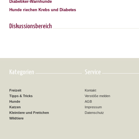
Diabetiker-Warnhunde
Hunde riechen Krebs und Diabetes
Diskussionsbereich
Kategorien
Service
Freizeit
Kontakt
Tipps & Tricks
Verstöße melden
Hunde
AGB
Katzen
Impressum
Kleintiere und Frettchen
Datenschutz
Wildtiere