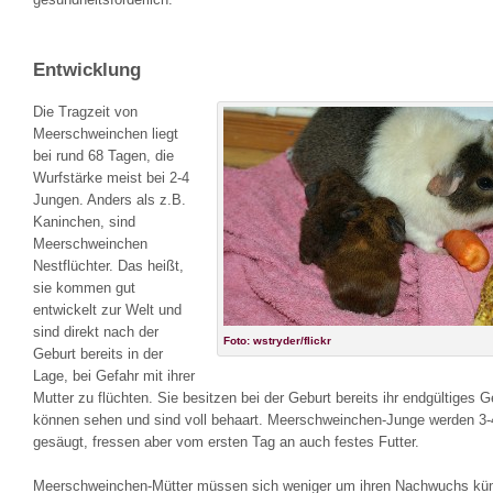
Entwicklung
Die Tragzeit von
Meerschweinchen liegt
bei rund 68 Tagen, die
Wurfstärke meist bei 2-4
Jungen. Anders als z.B.
Kaninchen, sind
Meerschweinchen
Nestflüchter. Das heißt,
sie kommen gut
entwickelt zur Welt und
sind direkt nach der
Foto: wstryder/flickr
Geburt bereits in der
Lage, bei Gefahr mit ihrer
Mutter zu flüchten. Sie besitzen bei der Geburt bereits ihr endgültiges G
können sehen und sind voll behaart. Meerschweinchen-Junge werden 3
gesäugt, fressen aber vom ersten Tag an auch festes Futter.
Meerschweinchen-Mütter müssen sich weniger um ihren Nachwuchs kü