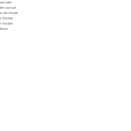
sie oder
len und auf
ter die Hunde
om Züchter
er wurden
dieser