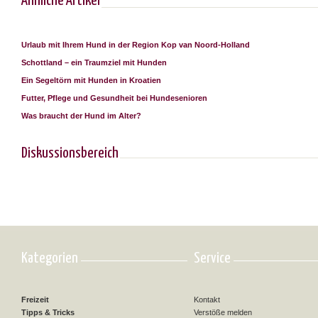
Ähnliche Artikel
Urlaub mit Ihrem Hund in der Region Kop van Noord-Holland
Schottland – ein Traumziel mit Hunden
Ein Segeltörn mit Hunden in Kroatien
Futter, Pflege und Gesundheit bei Hundesenioren
Was braucht der Hund im Alter?
Diskussionsbereich
Kategorien
Service
Freizeit
Kontakt
Tipps & Tricks
Verstöße melden