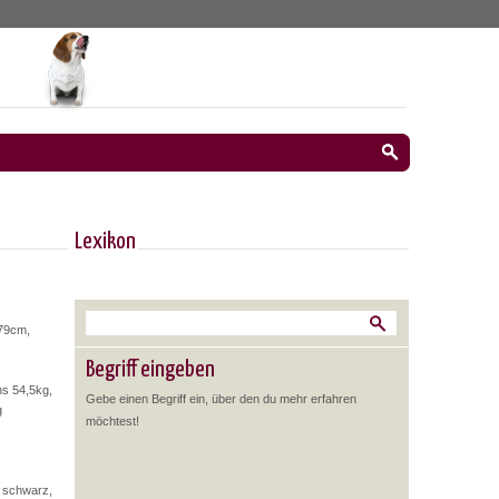
Lexikon
 79cm,
Begriff eingeben
ns 54,5kg,
Gebe einen Begriff ein, über den du mehr erfahren
g
möchtest!
, schwarz,