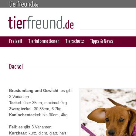
Freizeit
Tierinformationen
Tierschutz
Tipps & News
Dackel
Brustumfang und Gewicht
: es gibt
3 Varianten:
Teckel
: über 35cm, maximal 9kg
Zwergteckel
: 30-35cm, 6-7kg
Kaninchenteckel
: bis 30cm, 4kg
Fell:
es gibt 3 Varianten:
Kurzhaar
: kurz, dicht, glatt, hart