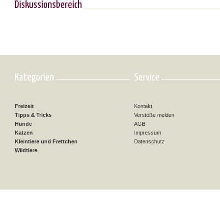
Diskussionsbereich
Kategorien
Service
Freizeit
Kontakt
Tipps & Tricks
Verstöße melden
Hunde
AGB
Katzen
Impressum
Kleintiere und Frettchen
Datenschutz
Wildtiere