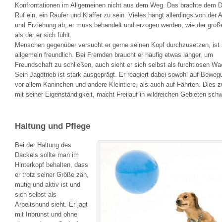
Konfrontationen im Allgemeinen nicht aus dem Weg. Das brachte dem 
Ruf ein, ein Raufer und Kläffer zu sein. Vieles hängt allerdings von der 
und Erziehung ab, er muss behandelt und erzogen werden, wie der groß
als der er sich fühlt.
Menschen gegenüber versucht er gerne seinen Kopf durchzusetzen, ist 
allgemein freundlich. Bei Fremden braucht er häufig etwas länger, um
Freundschaft zu schließen, auch sieht er sich selbst als furchtlosen W
Sein Jagdtrieb ist stark ausgeprägt. Er reagiert dabei sowohl auf Beweg
vor allem Kaninchen und andere Kleintiere, als auch auf Fährten. Die
mit seiner Eigenständigkeit, macht Freilauf in wildreichen Gebieten schw
Haltung und Pflege
Bei der Haltung des
Dackels sollte man im
Hinterkopf behalten, dass
er trotz seiner Größe zäh,
mutig und aktiv ist und
sich selbst als
Arbeitshund sieht. Er jagt
mit Inbrunst und ohne