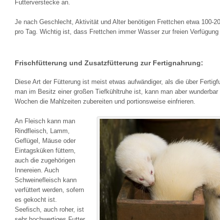
Futterverstecke an.
Je nach Geschlecht, Aktivität und Alter benötigen Frettchen etwa 100-2
pro Tag. Wichtig ist, dass Frettchen immer Wasser zur freien Verfügung
Frischfütterung und Zusatzfütterung zur Fertignahrung:
Diese Art der Fütterung ist meist etwas aufwändiger, als die über Fertigfu
man im Besitz einer großen Tiefkühltruhe ist, kann man aber wunderbar 
Wochen die Mahlzeiten zubereiten und portionsweise einfrieren.
An Fleisch kann man
Rindfleisch, Lamm,
Geflügel, Mäuse oder
Eintagsküken füttern,
auch die zugehörigen
Innereien. Auch
Schweinefleisch kann
verfüttert werden, sofern
es gekocht ist.
Seefisch, auch roher, ist
sehr hochwertiges Futter