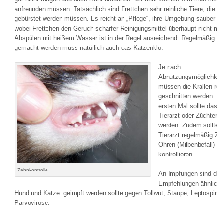
anfreunden müssen. Tatsächlich sind Frettchen sehr reinliche Tiere, die
gebürstet werden müssen. Es reicht an „Pflege“, ihre Umgebung sauber 
wobei Frettchen den Geruch scharfer Reinigungsmittel überhaupt nicht 
Abspülen mit heißem Wasser ist in der Regel ausreichend. Regelmäßig
gemacht werden muss natürlich auch das Katzenklo.
Je nach
Abnutzungsmöglichk
müssen die Krallen 
geschnitten werden.
ersten Mal sollte da
Tierarzt oder Züchter
werden. Zudem sollt
Tierarzt regelmäßig
Ohren (Milbenbefall)
kontrollieren.
Zahnkontrolle
An Impfungen sind d
Empfehlungen ähnlic
Hund und Katze: geimpft werden sollte gegen Tollwut, Staupe, Leptospi
Parvovirose.