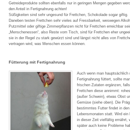
Getreideprodukte sollten ebenfalls nur in geringen Mengen gegeben wer
den Anteil in Fertignahrung achten!
Süßigkeiten sind sehr ungesund für Frettchen, Schokolade sogar giftig.
Daneben testen Frettchen sehr vieles auf Fressbarkeit, weswegen Alkoh
Putzmittel oder giftige Zimmerpflanzen nicht für Frettchen erreichbar sei
„Menschenessen“, also Reste vom Tisch, sind für Frettchen eher ungeei
sie in der Regel zu stark gewürzt sind und längst nicht alles von Frettch
vertragen wird, was Menschen essen können.
Fütterung mit Fertignahrung
Auch wenn man hauptsächlich 
Fertignahrung füttert, sollte ma
frischen Zutaten ergänzen, fall
Frettchen diese annimmt: rohes
(außer Schwein), etwas Obst u
Gemüse (siehe oben). Die Präg
bestimmtes Futter findet in den
Lebensmonaten statt. Wird ein 
in dieser Zeit vielfältig ernährt,
später auch keine Probleme ha