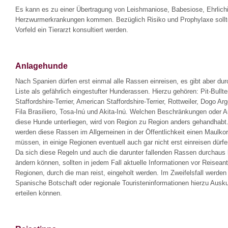
Es kann es zu einer Übertragung von Leishmaniose, Babesiose, Ehrlich
Herzwurmerkrankungen kommen. Bezüglich Risiko und Prophylaxe sollt
Vorfeld ein Tierarzt konsultiert werden.
Anlagehunde
Nach Spanien dürfen erst einmal alle Rassen einreisen, es gibt aber du
Liste als gefährlich eingestufter Hunderassen. Hierzu gehören: Pit-Bullter
Staffordshire-Terrier, American Staffordshire-Terrier, Rottweiler, Dogo Arg
Fila Brasiliero, Tosa-Inú und Akita-Inú. Welchen Beschränkungen oder A
diese Hunde unterliegen, wird von Region zu Region anders gehandhabt
werden diese Rassen im Allgemeinen in der Öffentlichkeit einen Maulkor
müssen, in einige Regionen eventuell auch gar nicht erst einreisen dürfe
Da sich diese Regeln und auch die darunter fallenden Rassen durchaus k
ändern können, sollten in jedem Fall aktuelle Informationen vor Reiseantri
Regionen, durch die man reist, eingeholt werden. Im Zweifelsfall werden
Spanische Botschaft oder regionale Touristeninformationen hierzu Ausku
erteilen können.