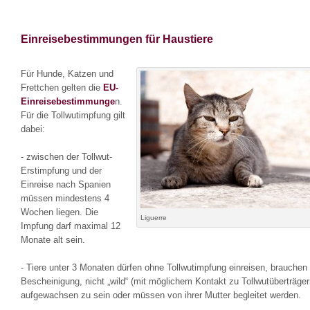
Einreisebestimmungen für Haustiere
Für Hunde, Katzen und
Frettchen gelten die
EU-
Einreisebestimmunge
n.
Für die Tollwutimpfung gilt
dabei:
- zwischen der Tollwut-
Erstimpfung und der
Einreise nach Spanien
müssen mindestens 4
Wochen liegen. Die
Liguerre
Impfung darf maximal 12
Monate alt sein.
- Tiere unter 3 Monaten dürfen ohne Tollwutimpfung einreisen, brauchen
Bescheinigung, nicht „wild“ (mit möglichem Kontakt zu Tollwutüberträger
aufgewachsen zu sein oder müssen von ihrer Mutter begleitet werden.