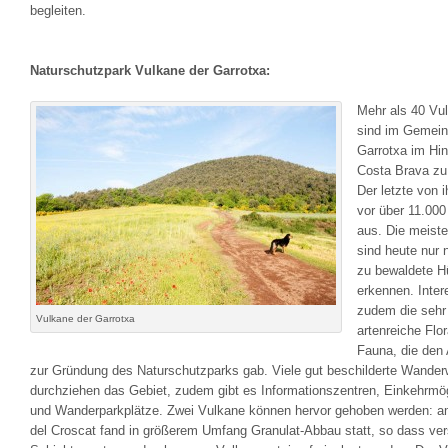
begleiten.
Naturschutzpark Vulkane der Garrotxa:
Mehr als 40 Vu
sind im Gemein
Garrotxa im Hin
Costa Brava zu 
Der letzte von 
vor über 11.000
aus. Die meist
sind heute nur 
zu bewaldete H
erkennen. Inter
zudem die sehr
Vulkane der Garrotxa
artenreiche Flo
Fauna, die den
zur Gründung des Naturschutzparks gab. Viele gut beschilderte Wande
durchziehen das Gebiet, zudem gibt es Informationszentren, Einkehrmög
und Wanderparkplätze. Zwei Vulkane können hervor gehoben werden: a
del Croscat fand in größerem Umfang Granulat-Abbau statt, so dass ve