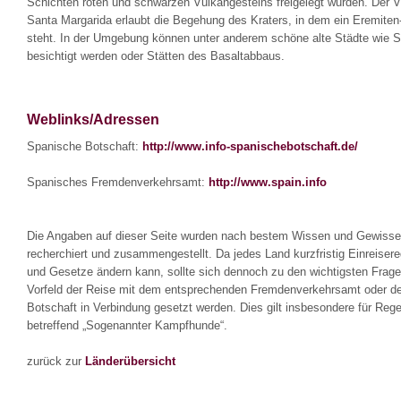
Schichten roten und schwarzen Vulkangesteins freigelegt wurden. Der 
Santa Margarida erlaubt die Begehung des Kraters, in dem ein Eremiten-
steht. In der Umgebung können unter anderem schöne alte Städte wie 
besichtigt werden oder Stätten des Basaltabbaus.
Weblinks/Adressen
Spanische Botschaft:
http://www.info-spanischebotschaft.de/
Spanisches Fremdenverkehrsamt:
http://www.spain.info
Die Angaben auf dieser Seite wurden nach bestem Wissen und Gewiss
recherchiert und zusammengestellt. Da jedes Land kurzfristig Einreiser
und Gesetze ändern kann, sollte sich dennoch zu den wichtigsten Frag
Vorfeld der Reise mit dem entsprechenden Fremdenverkehrsamt oder de
Botschaft in Verbindung gesetzt werden. Dies gilt insbesondere für Reg
betreffend „Sogenannter Kampfhunde“.
zurück zur
Länderübersicht