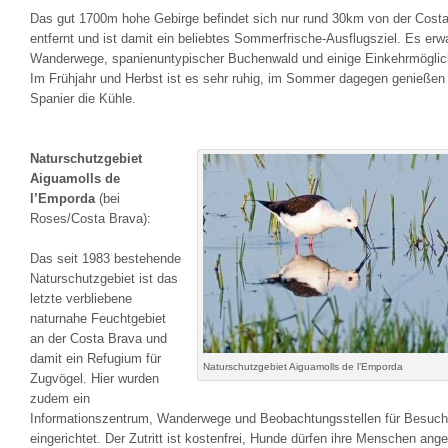
Das gut 1700m hohe Gebirge befindet sich nur rund 30km von der Cost
entfernt und ist damit ein beliebtes Sommerfrische-Ausflugsziel. Es erw
Wanderwege, spanienuntypischer Buchenwald und einige Einkehrmöglic
Im Frühjahr und Herbst ist es sehr ruhig, im Sommer dagegen genießen 
Spanier die Kühle.
Naturschutzgebiet
Aiguamolls de
l’Emporda
(bei
Roses/Costa Brava):
Das seit 1983 bestehende
Naturschutzgebiet ist das
letzte verbliebene
naturnahe Feuchtgebiet
an der Costa Brava und
damit ein Refugium für
Naturschutzgebiet Aiguamolls de l’Emporda
Zugvögel. Hier wurden
zudem ein
Informationszentrum, Wanderwege und Beobachtungsstellen für Besuch
eingerichtet. Der Zutritt ist kostenfrei, Hunde dürfen ihre Menschen angel