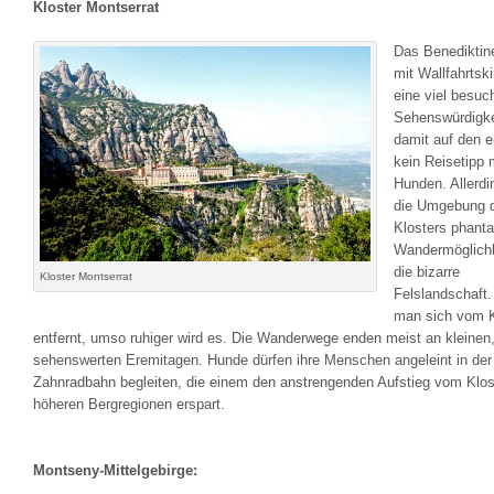
Kloster Montserrat
Das Benediktine
mit Wallfahrtski
eine viel besuc
Sehenswürdigke
damit auf den e
kein Reisetipp 
Hunden. Allerdi
die Umgebung 
Klosters phanta
Wandermöglichk
die bizarre
Kloster Montserrat
Felslandschaft.
man sich vom K
entfernt, umso ruhiger wird es. Die Wanderwege enden meist an kleinen
sehenswerten Eremitagen. Hunde dürfen ihre Menschen angeleint in der
Zahnradbahn begleiten, die einem den anstrengenden Aufstieg vom Klost
höheren Bergregionen erspart.
Montseny-Mittelgebirge: