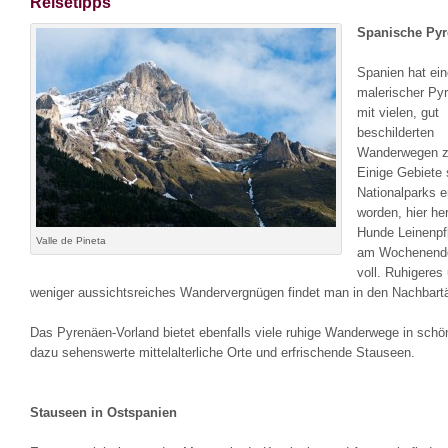
Reisetipps
Spanische Pyr
Spanien hat ei
malerischer Pyr
mit vielen, gut
beschilderten
Wanderwegen zu
Einige Gebiete 
Nationalparks er
worden, hier her
Hunde Leinenpfl
Valle de Pineta
am Wochenende
voll. Ruhigeres
weniger aussichtsreiches Wandervergnügen findet man in den Nachbartä
Das Pyrenäen-Vorland bietet ebenfalls viele ruhige Wanderwege in schön
dazu sehenswerte mittelalterliche Orte und erfrischende Stauseen.
Stauseen in Ostspanien