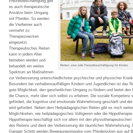
Freizeitbeschäftigung gibt
es auch therapeutische
Ansätze beim Umgang
mit Pferden. So werden
die Vierbeiner auch
vermehrt zu
Therapiezwecken
eingesetzt.
Therapeutisches Reiten
kann in jedem Alter
betrieben werden und
Reiten- eine tolle Freizeitbeschäftigung für Kinder
behandelt ein weites
Spektrum an Maßnahmen
zur Verbesserung unterschiedlichster psychischer und physischer Krank
Besonders bei verhaltensauffälligen Kindern und Jugendlichen ist das R
gute Möglichkeit, den ganzheitlichen Umgang zu fördern und bietet den 
die Chance, mehr über sich selbst zu erfahren. Die soziale Kompetenz 
gefördert, die kognitive und emotionale Wahrnehmung geschärft und der
wird gefordert. Neben dem Heilpädagogischen Reiten gibt es noch weite
Möglichkeiten, wie heilpädagogisches Voltigieren oder die Hippotherapie
Hippotherapie beschäftigt sich vor allem mit den physiotherapeutische
des Reitens und dient der Verbesserung der räumlichen Wahrnehmung. 
Gangart Schritt werden Bewegungsimpulse vom Pferderücken aus auf 