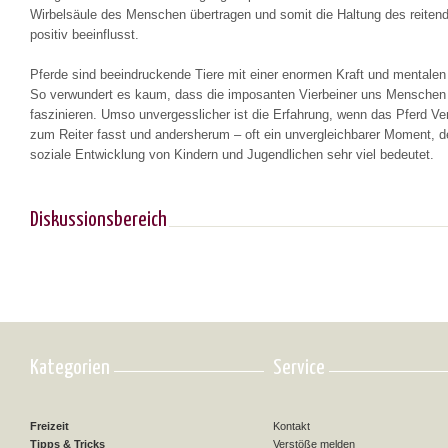
Wirbelsäule des Menschen übertragen und somit die Haltung des reiten
positiv beeinflusst.
Pferde sind beeindruckende Tiere mit einer enormen Kraft und mentalen
So verwundert es kaum, dass die imposanten Vierbeiner uns Menschen
faszinieren. Umso unvergesslicher ist die Erfahrung, wenn das Pferd Ve
zum Reiter fasst und andersherum – oft ein unvergleichbarer Moment, de
soziale Entwicklung von Kindern und Jugendlichen sehr viel bedeutet.
Diskussionsbereich
Kategorien
Service
Freizeit
Kontakt
Tipps & Tricks
Verstöße melden