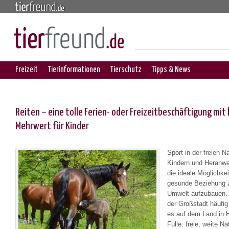
Freizeit
Tierinformationen
Tierschutz
Tipps & News
Reiten – eine tolle Ferien- oder Freizeitbeschäftigung mit
Mehrwert für Kinder
Sport in der freien Na
Kindern und Heranw
die ideale Möglichkei
gesunde Beziehung z
Umwelt aufzubauen.
der Großstadt häufig 
es auf dem Land in H
Fülle: freie, weite Na