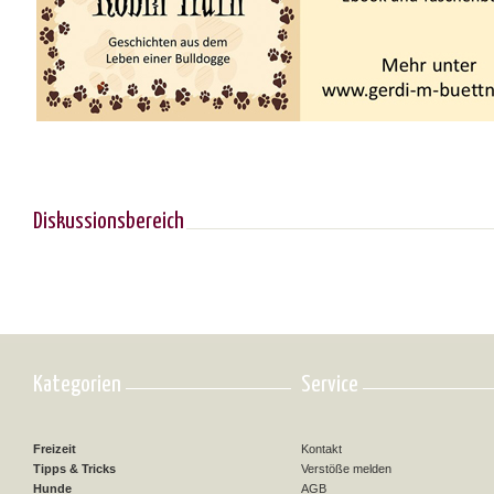
Diskussionsbereich
Kategorien
Service
Freizeit
Kontakt
Tipps & Tricks
Verstöße melden
Hunde
AGB