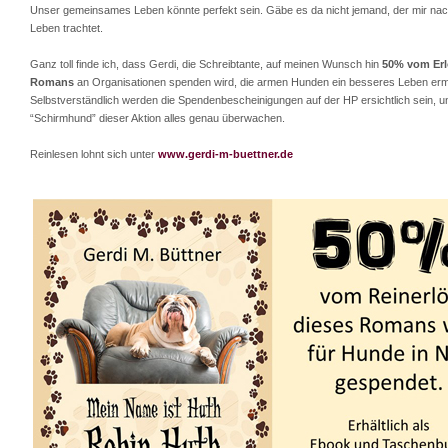
Unser gemeinsames Leben könnte perfekt sein. Gäbe es da nicht jemand, der mir na
Leben trachtet.
Ganz toll finde ich, dass Gerdi, die Schreibtante, auf meinen Wunsch hin
50% vom Erl
Romans
an Organisationen spenden wird, die armen Hunden ein besseres Leben erm
Selbstverständlich werden die Spendenbescheinigungen auf der HP ersichtlich sein, un
“Schirmhund” dieser Aktion alles genau überwachen.
Reinlesen lohnt sich unter
www.gerdi-m-buettner.de