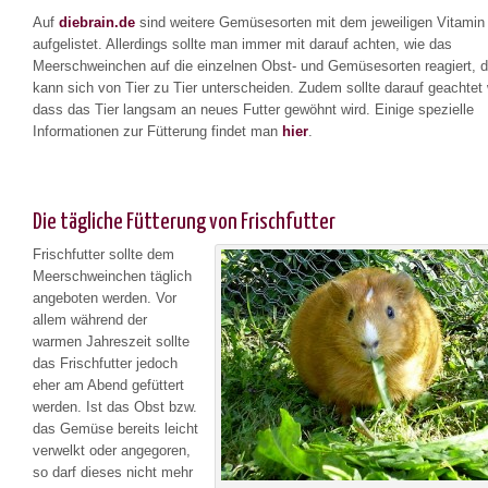
Auf
diebrain.de
sind weitere Gemüsesorten mit dem jeweiligen Vitamin
aufgelistet. Allerdings sollte man immer mit darauf achten, wie das
Meerschweinchen auf die einzelnen Obst- und Gemüsesorten reagiert, d
kann sich von Tier zu Tier unterscheiden. Zudem sollte darauf geachtet
dass das Tier langsam an neues Futter gewöhnt wird. Einige spezielle
Informationen zur Fütterung findet man
hier
.
Die tägliche Fütterung von Frischfutter
Frischfutter sollte dem
Meerschweinchen täglich
angeboten werden. Vor
allem während der
warmen Jahreszeit sollte
das Frischfutter jedoch
eher am Abend gefüttert
werden. Ist das Obst bzw.
das Gemüse bereits leicht
verwelkt oder angegoren,
so darf dieses nicht mehr