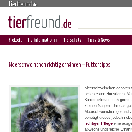
Freizeit
Tierinformationen
Tierschutz
Tipps & News
Meerschweinchen richtig ernähren – Futtertipps
Meerschweinchen gehören 
beliebtesten Haustieren. Vo
Kinder erfreuen sich gerne 
kleinen Nagern. Um das gel
Meerschweinchen gesund zu
benötigt dieses jedoch neb
richtiger Pflege
eine ausg
abwechslungsreiche Ernähru