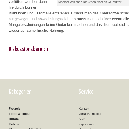
verfüttert werden, denn
Meerschweinchen brauchen frisches Grünfutter.
hierdurch können
Blähungen und Durchfälle entstehen. Ernährt man das Meerschweinche
ausgewogen und abwechslungsreich, so muss man sich über eventuelle
Mangelerscheinungen keine Gedanken machen und das Tier freut sich t
wieder auf seine frische Nahrung.
Diskussionsbereich
Kategorien
Service
Freizeit
Kontakt
Tipps & Tricks
Verstöße melden
Hunde
AGB
Katzen
Impressum