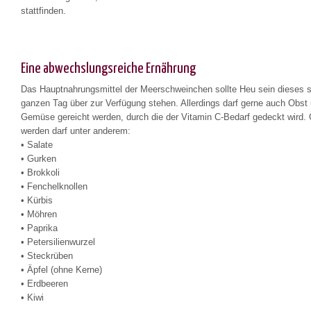
stattfinden.
Eine abwechslungsreiche Ernährung
Das Hauptnahrungsmittel der Meerschweinchen sollte Heu sein dieses s
ganzen Tag über zur Verfügung stehen. Allerdings darf gerne auch Obst
Gemüse gereicht werden, durch die der Vitamin C-Bedarf gedeckt wird. 
werden darf unter anderem:
• Salate
• Gurken
• Brokkoli
• Fenchelknollen
• Kürbis
• Möhren
• Paprika
• Petersilienwurzel
• Steckrüben
• Äpfel (ohne Kerne)
• Erdbeeren
• Kiwi