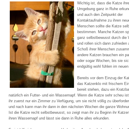
Wichtig ist, dass die Katze ihr
Umgebung ganz in Ruhe erkun
und auch den Zeitpunkt der
Kontaktaufnahme zu ihren neu
Menschen sollte die Katze sel
bestimmen. Manche Katzen sp
ganz selbstbewusst durch die
und rollen sich dann zufrieden
Schoß ihrer Menschen zusam
andere Katzen brauchen ein pa
oder sogar Wochen, bis sie sic
endgültig wohl fühlen im neuen
Bereits vor dem Einzug der K
das Katzenklo mit frischem Ei
bereit stehen, dazu ein Kratz
natürlich ein Futter- und ein Wassernapf. Wenn die Katze sehr scheu ist
ihr zuerst nur ein Zimmer zu Verfügung, um sie nicht völlig zu überforde
und nach kann man ihr dann in den nächsten Wochen die ganze Wohnun
Ist die Katze recht selbstbewusst, so zeigt man ihr zu Beginn ihr Katze
ihren Wassernapf und lässt sie dann in Ruhe alles erkunden.