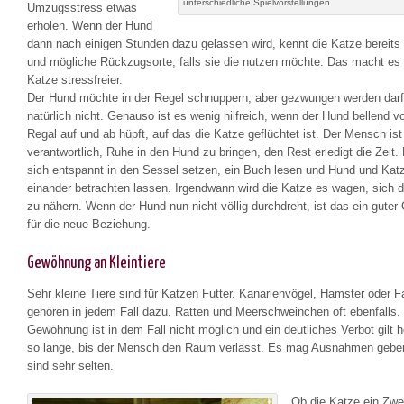
unterschiedliche Spielvorstellungen
Umzugsstress etwas
erholen. Wenn der Hund
dann nach einigen Stunden dazu gelassen wird, kennt die Katze bereit
und mögliche Rückzugsorte, falls sie die nutzen möchte. Das macht es 
Katze stressfreier.
Der Hund möchte in der Regel schnuppern, aber gezwungen werden darf
natürlich nicht. Genauso ist es wenig hilfreich, wenn der Hund bellend 
Regal auf und ab hüpft, auf das die Katze geflüchtet ist. Der Mensch ist
verantwortlich, Ruhe in den Hund zu bringen, den Rest erledigt die Zeit
sich entspannt in den Sessel setzen, ein Buch lesen und Hund und Kat
einander betrachten lassen. Irgendwann wird die Katze es wagen, sich
zu nähern. Wenn der Hund nun nicht völlig durchdreht, ist das ein guter
für die neue Beziehung.
Gewöhnung an Kleintiere
Sehr kleine Tiere sind für Katzen Futter. Kanarienvögel, Hamster oder
gehören in jedem Fall dazu. Ratten und Meerschweinchen oft ebenfalls.
Gewöhnung ist in dem Fall nicht möglich und ein deutliches Verbot gilt 
so lange, bis der Mensch den Raum verlässt. Es mag Ausnahmen geben
sind sehr selten.
Ob die Katze ein Zwe