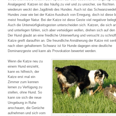
Analgegend. Katzen ist das häufig zu viel und zu unsicher, sie flüchten
wiederum weckt den Jagdtrieb des Hundes. Auch ist das Schwanzwede
Hundes zwar wie bei der Katze Ausdruck von Erregung, doch ist diese 
meist freudiger Natur. Bei der Katze ist diese Geste viel negativer belegt
Auch die Unterwürfigkeitsgesten unterscheiden sich. Katzen, die sich an
und unterlegen fühlen, sich aber verteidigen wollen, drehen sich auf de
Der Hund glaubt an eine friedliche Unterwerfung und versucht zu schnüff
Katze greift daraufhin an. Die freundliche Annäherung der Katze mit sen
nach oben gehaltenem Schwanz ist für Hunde dagegen eine deutliche
Dominanzgeste und kann als Provokation bewertet werden.
Wenn die Katze neu zu
einem Hund einzieht,
kann es hilfreich, der
Katze erst mal ein
Zimmer zum kennen
lernen zu Verfügung zu
stellen, ohne Hund. So
kann sie sich die neue
Umgebung in Ruhe
anschauen, die Gerüche
aufnehmen und sich vom