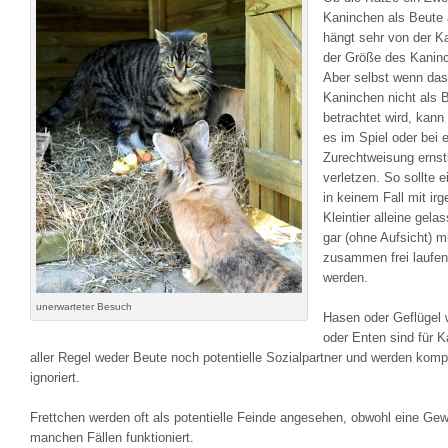
Kaninchen als Beute 
hängt sehr von der K
der Größe des Kanin
Aber selbst wenn das
Kaninchen nicht als 
betrachtet wird, kann
es im Spiel oder bei e
Zurechtweisung ernst
verletzen. So sollte 
in keinem Fall mit ir
Kleintier alleine gela
gar (ohne Aufsicht) m
zusammen frei laufen
werden.
unerwarteter Besuch
Hasen oder Geflügel 
oder Enten sind für K
aller Regel weder Beute noch potentielle Sozialpartner und werden komp
ignoriert.
Frettchen werden oft als potentielle Feinde angesehen, obwohl eine Ge
manchen Fällen funktioniert.