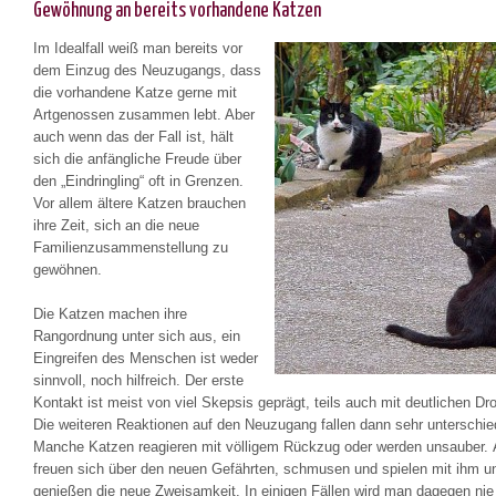
Gewöhnung an bereits vorhandene Katzen
Im Idealfall weiß man bereits vor
dem Einzug des Neuzugangs, dass
die vorhandene Katze gerne mit
Artgenossen zusammen lebt. Aber
auch wenn das der Fall ist, hält
sich die anfängliche Freude über
den „Eindringling“ oft in Grenzen.
Vor allem ältere Katzen brauchen
ihre Zeit, sich an die neue
Familienzusammenstellung zu
gewöhnen.
Die Katzen machen ihre
Rangordnung unter sich aus, ein
Eingreifen des Menschen ist weder
sinnvoll, noch hilfreich. Der erste
Kontakt ist meist von viel Skepsis geprägt, teils auch mit deutlichen Dr
Die weiteren Reaktionen auf den Neuzugang fallen dann sehr unterschie
Manche Katzen reagieren mit völligem Rückzug oder werden unsauber.
freuen sich über den neuen Gefährten, schmusen und spielen mit ihm u
genießen die neue Zweisamkeit. In einigen Fällen wird man dagegen nie