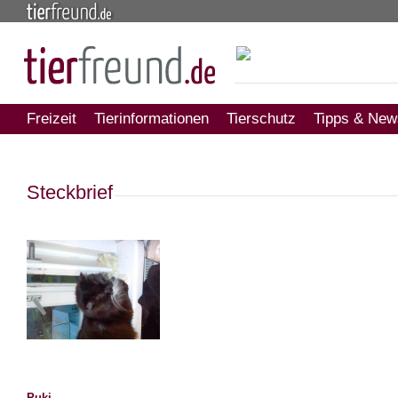
Freizeit
Tierinformationen
Tierschutz
Tipps & New
Steckbrief
Puki