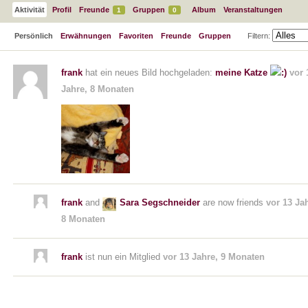
Aktivität
Profil
Freunde
Gruppen
Album
Veranstaltungen
1
0
Persönlich
Erwähnungen
Favoriten
Freunde
Gruppen
Filtern:
frank
hat ein neues Bild hochgeladen:
meine Katze
vor 
Jahre, 8 Monaten
frank
and
Sara Segschneider
are now friends
vor 13 Ja
8 Monaten
frank
ist nun ein Mitglied
vor 13 Jahre, 9 Monaten