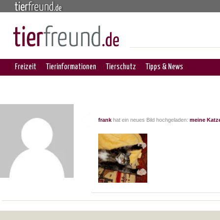
Freizeit
Tierinformationen
Tierschutz
Tipps & News
frank
hat ein neues Bild hochgeladen:
meine Katz