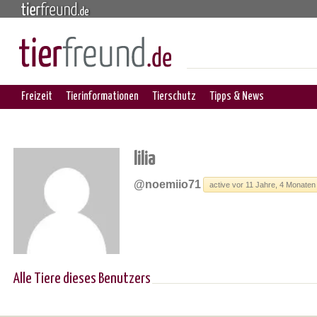
Freizeit
Tierinformationen
Tierschutz
Tipps & News
lilia
@noemiio71
active vor 11 Jahre, 4 Monaten
Alle Tiere dieses Benutzers