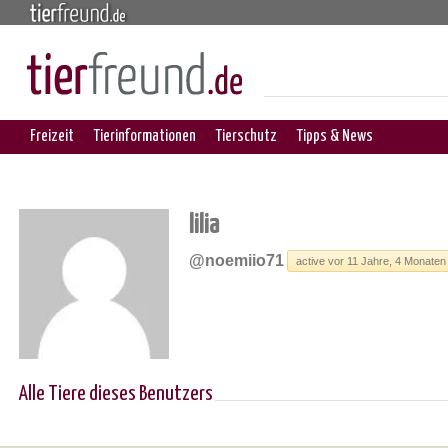
Freizeit
Tierinformationen
Tierschutz
Tipps & News
lilia
@noemiio71
active vor 11 Jahre, 4 Monaten
Alle Tiere dieses Benutzers