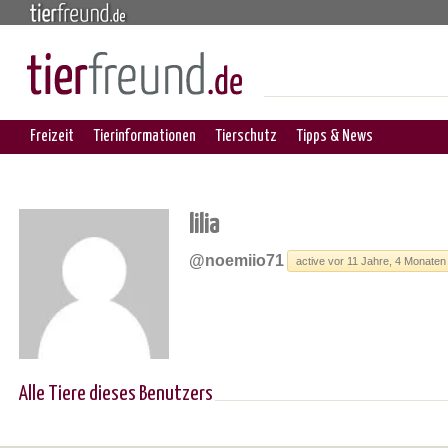
Freizeit
Tierinformationen
Tierschutz
Tipps & News
lilia
@noemiio71
active vor 11 Jahre, 4 Monaten
Alle Tiere dieses Benutzers