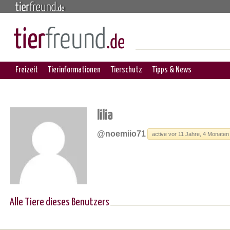
Freizeit
Tierinformationen
Tierschutz
Tipps & News
lilia
@noemiio71
active vor 11 Jahre, 4 Monaten
Alle Tiere dieses Benutzers