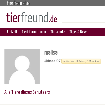
Freizeit
Tierinformationen
Tierschutz
Tipps & News
malisa
@inaal97
active vor 11 Jahre, 5 Monaten
Alle Tiere dieses Benutzers