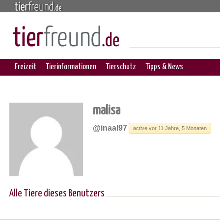
Freizeit
Tierinformationen
Tierschutz
Tipps & News
malisa
@inaal97
active vor 11 Jahre, 5 Monaten
Alle Tiere dieses Benutzers