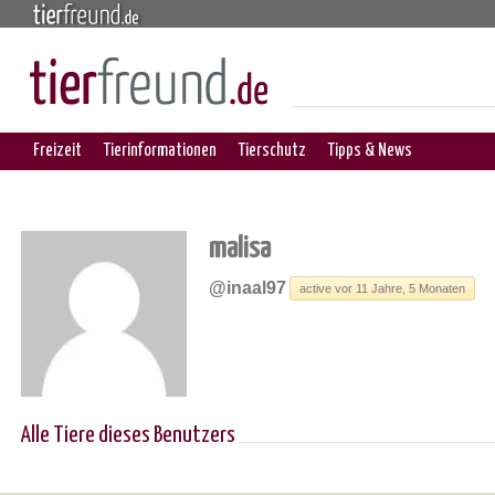
Freizeit
Tierinformationen
Tierschutz
Tipps & News
malisa
@inaal97
active vor 11 Jahre, 5 Monaten
Alle Tiere dieses Benutzers