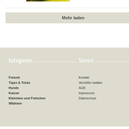
Mehr laden
Kategorien
Service
Freizeit
Kontakt
Tipps & Tricks
Verstöße melden
Hunde
AGB
Katzen
Impressum
Kleintiere und Frettchen
Datenschutz
Wildtiere