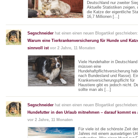
Deutschland nur zweiter Sieg
Aktuelle Statistiken zeigen,
die Katze der eigentliche Star
16,7 Millionen […]
Segschneider
hat einen einen neuen Blogartikel geschrieben:
Warum eine Tierkrankenversicherung für Hunde und Katz
sinnvoll ist
vor 2 Jahre, 11 Monaten
Viele Hundehalter in Deutschland
müssen eine
Hundehaftpflichtversicherung hab
nach Bundesland und Rasse). Ei
Krankenversicherungspflicht für
Haustiere gibt es jedoch nicht. 
sollte man als […]
Segschneider
hat einen einen neuen Blogartikel geschrieben:
Hundefutter in den Urlaub mitnehmen – darauf kommt es 
vor 2 Jahre, 11 Monaten
Für viele ist die schönste Zeit de
Jahres mit einem auswärtigen Ur