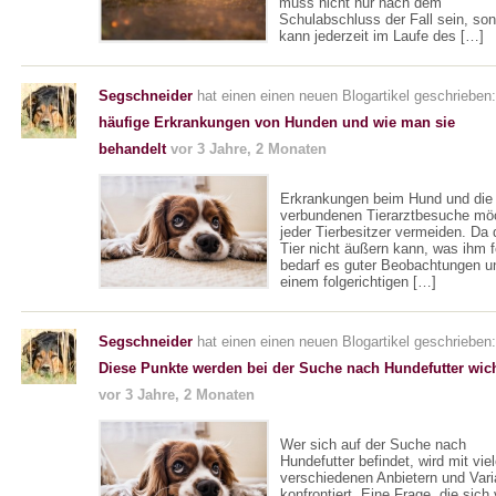
muss nicht nur nach dem
Schulabschluss der Fall sein, so
kann jederzeit im Laufe des […]
Segschneider
hat einen einen neuen Blogartikel geschrieben
häufige Erkrankungen von Hunden und wie man sie
behandelt
vor 3 Jahre, 2 Monaten
Erkrankungen beim Hund und die
verbundenen Tierarztbesuche mö
jeder Tierbesitzer vermeiden. Da
Tier nicht äußern kann, was ihm f
bedarf es guter Beobachtungen u
einem folgerichtigen […]
Segschneider
hat einen einen neuen Blogartikel geschrieben:
Diese Punkte werden bei der Suche nach Hundefutter wic
vor 3 Jahre, 2 Monaten
Wer sich auf der Suche nach
Hundefutter befindet, wird mit vie
verschiedenen Anbietern und Vari
konfrontiert. Eine Frage, die sich 