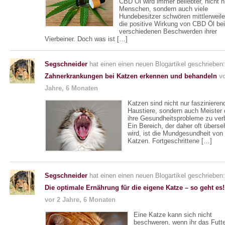
CBD Öl wird immer beliebter, nicht n
Menschen, sondern auch viele
Hundebesitzer schwören mittlerweile
die positive Wirkung von CBD Öl bei
verschiedenen Beschwerden ihrer
Vierbeiner. Doch was ist […]
Segschneider
hat einen einen neuen Blogartikel geschrieben:
Zahnerkrankungen bei Katzen erkennen und behandeln
v
Jahre, 6 Monaten
Katzen sind nicht nur faszinieren
Haustiere, sondern auch Meister 
ihre Gesundheitsprobleme zu ver
Ein Bereich, der daher oft überse
wird, ist die Mundgesundheit von
Katzen. Fortgeschrittene […]
Segschneider
hat einen einen neuen Blogartikel geschrieben:
Die optimale Ernährung für die eigene Katze – so geht es!
vor 2 Jahre, 6 Monaten
Eine Katze kann sich nicht
beschweren, wenn ihr das Futte