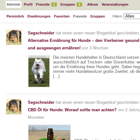
Aktivität
Profil
Freunde
Gruppen
Album
Veranstaltungen
1
0
Persönlich
Erwähnungen
Favoriten
Freunde
Gruppen
Filtern:
Segschneider
hat einen einen neuen Blogartikel geschrieben:
Alternative Ernährung für Hunde – den Vierbeiner gesund
und ausgewogen ernähren!
vor 3 Wochen
Die meisten Hundehalter in Deutschland setzen 
ausschließlich auf Trocken- oder Dosenfutter, 
um die Ernährung ihres Hundes geht. Dabei he
immer mehr Hundebesitzer große Zweifel, ob di
[…]
Segschneider
hat einen einen neuen Blogartikel geschrieben:
CBD Öl für Hunde: Worauf sollte man achten?
vor 2 Jahre
Monaten