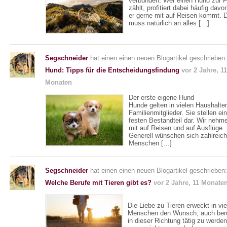
verbunden. Wer einen Hund zur F
zählt, profitiert dabei häufig davo
er gerne mit auf Reisen kommt. 
muss natürlich an alles […]
Segschneider
hat einen einen neuen Blogartikel geschrieben:
Hund: Tipps für die Entscheidungsfindung
vor 2 Jahre, 11
Monaten
Der erste eigene Hund
Hunde gelten in vielen Haushalte
Familienmitglieder. Sie stellen ei
festen Bestandteil dar. Wir nehm
mit auf Reisen und auf Ausflüge.
Generell wünschen sich zahlreic
Menschen […]
Segschneider
hat einen einen neuen Blogartikel geschrieben:
Welche Berufe mit Tieren gibt es?
vor 2 Jahre, 11 Monate
Die Liebe zu Tieren erweckt in vie
Menschen den Wunsch, auch beru
in dieser Richtung tätig zu werden