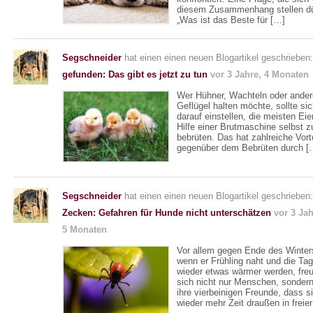
diesem Zusammenhang stellen dü
„Was ist das Beste für […]
Segschneider
hat einen einen neuen Blogartikel geschrieben
gefunden: Das gibt es jetzt zu tun
vor 3 Jahre, 4 Monaten
Wer Hühner, Wachteln oder ande
Geflügel halten möchte, sollte sic
darauf einstellen, die meisten Eie
Hilfe einer Brutmaschine selbst z
bebrüten. Das hat zahlreiche Vort
gegenüber dem Bebrüten durch [
Segschneider
hat einen einen neuen Blogartikel geschrieben:
Zecken: Gefahren für Hunde nicht unterschätzen
vor 3 Jah
5 Monaten
Vor allem gegen Ende des Winter
wenn er Frühling naht und die Ta
wieder etwas wärmer werden, fre
sich nicht nur Menschen, sonder
ihre vierbeinigen Freunde, dass s
wieder mehr Zeit draußen in freie