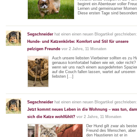
beginnt ein Abenteuer voller Freu
Lernen und gemeinsamer Momen
Diese ersten Tage sind besonder
Segschneider
hat einen einen neuen Blogartikel geschrieben:
Hunde- und Katzenkörbe: Komfort und Stil für unsere
pelzigen Freunde
vor 2 Jahre, 11 Monaten
Auch unsere liebsten Vierbeiner sollten es zu 
genauso komfortabel haben wie wir, oder nicht?
wenn wir uns nach einem ausgedehnten Spazie
auf die Couch fallen lassen, wartet auf unseren
liebsten […]
Segschneider
hat einen einen neuen Blogartikel geschrieben:
Jetzt kommt neues Leben in die Wohnung – was tun, dam
sich die Katze wohlfühlt?
vor 2 Jahre, 11 Monaten
Der Hund gilt zwar als beste
Freund des Menschen, aber 
den Haustieren ist er in