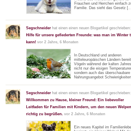
Frauchen und Herrchen einfach z
Familie. Das sieht das Gesetz [
Segschneider
hat einen einen neuen Blogartikel geschrieben:
Hilfe für unsere gefiederten Freunde: was man im Winter 
kann!
vor 2 Jahre, 6 Monaten
In Deutschland und anderen
mitteleuropäischen Ländern berei
Vögeln während der kalten Jahres
nicht nur die eisigen Temperature
sondern auch das überschaubare
Nahrungsangebot Schwierigkeiten
Segschneider
hat einen einen neuen Blogartikel geschrieben:
Willkommen zu Hause, kleiner Freund: Ein liebevoller
Leitfaden für Familien mit Kindern, um den neuen Welpe
richtig zu begrüßen.
vor 2 Jahre, 6 Monaten
Ein neues Kapitel im Familienleb